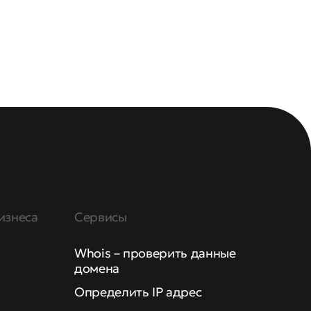
изнеса
Сервисы
Whois – проверить данные
домена
Определить IP адрес