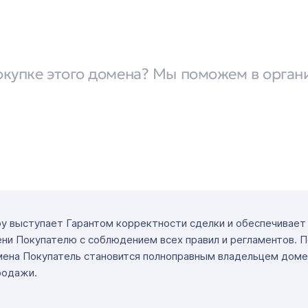
окупке этого домена? Мы поможем в орган
ру выступает Гарантом корректности сделки и обеспечивае
ни Покупателю с соблюдением всех правил и регламентов. 
мена Покупатель становится полноправным владельцем доме
родажи.