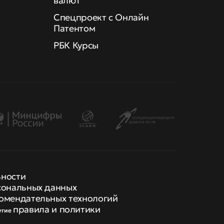
валют
Спецпроект с Онлайн
Патентом
РБК Курсы
ьности
сональных данных
омендательных технологий
правила и политики
угие