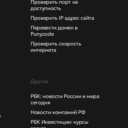
Проверить порт на
доступность
Проверить IP адрес сайта
Перевести домен в
Punycode
Проверить скорость
интернета
Другое
РБК: новости России и мира
сегодня
Новости компаний РФ
а
РБК Инвестиции: курсы