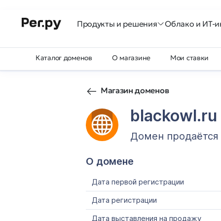
Продукты и решения
Облако и ИТ-и
Каталог доменов
О магазине
Мои ставки
Магазин доменов
blackowl.ru
Домен продаётся
О домене
Дата первой регистрации
Дата регистрации
Дата выставления на продажу