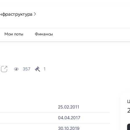
нфраструктура
Мои лоты
Финансы
357
1
Ц
25.02.2011
04.04.2017
30.10.2019