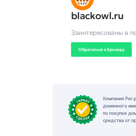
blackowl.ru
Заинтересованы в п
Обратиться к брокеру
Компания Рег.
доменного име
по покупке до
средства от п