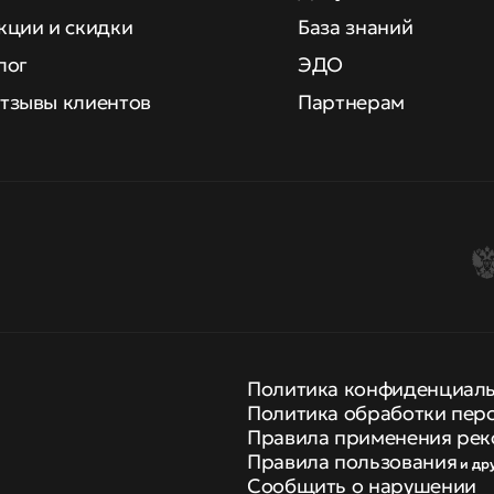
кции и скидки
База знаний
лог
ЭДО
тзывы клиентов
Партнерам
Политика конфиденциал
Политика обработки пер
Правила применения рек
Правила пользования
и др
Сообщить о нарушении