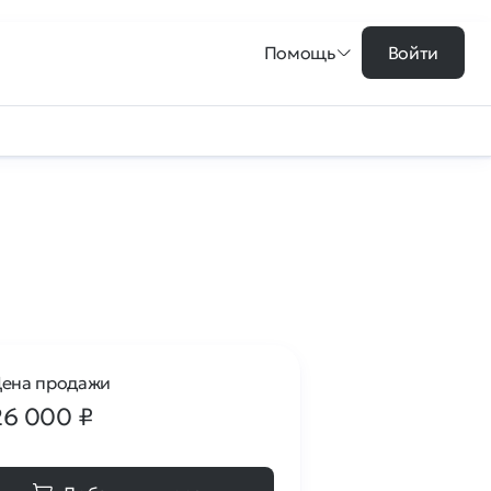
Помощь
Войти
ена продажи
26 000
₽