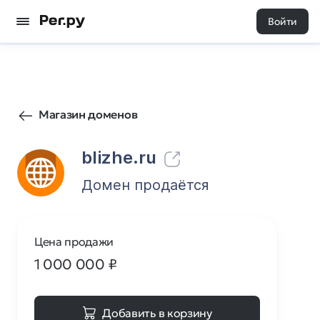
Войти
760
0
Магазин доменов
blizhe.ru
Домен продаётся
Цена продажи
1 000 000
₽
Добавить в корзину