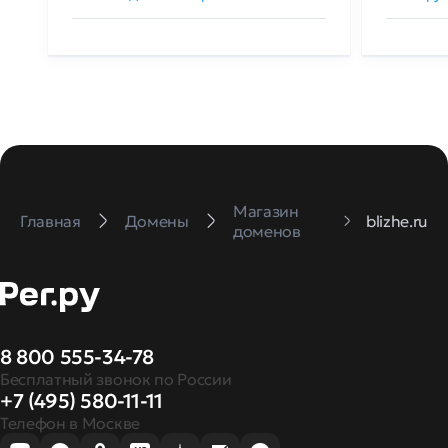
Магазин
Главная
Домены
blizhe.ru
доменов
8 800 555-34-78
Бесплатный звонок по России
+7 (495) 580-11-11
Телефон в Москве