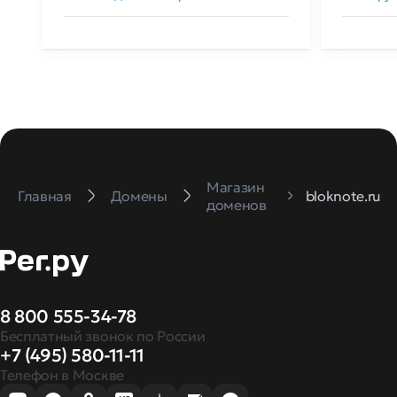
Магазин
Главная
Домены
bloknote.ru
доменов
8 800 555-34-78
Бесплатный звонок по России
+7 (495) 580-11-11
Телефон в Москве