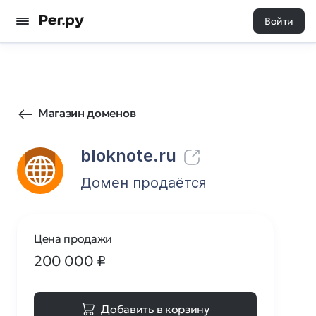
Войти
6
0
Магазин доменов
bloknote.ru
Домен продаётся
Цена продажи
200 000
₽
Добавить в корзину