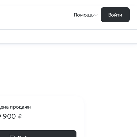
Помощь
Войти
ена продажи
9 900
₽