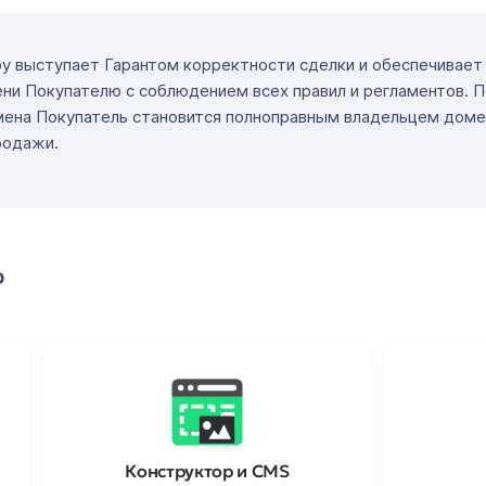
ру выступает Гарантом корректности сделки и обеспечивае
ни Покупателю с соблюдением всех правил и регламентов. 
мена Покупатель становится полноправным владельцем доме
родажи.
о
Конструктор и CMS