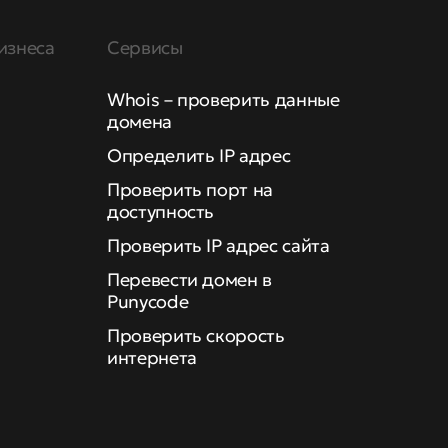
изнеса
Сервисы
Whois – проверить данные
домена
Определить IP адрес
Проверить порт на
доступность
Проверить IP адрес сайта
Перевести домен в
Punycode
Проверить скорость
интернета