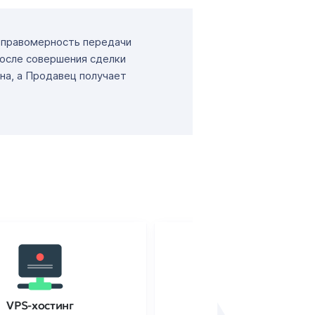
т правомерность передачи
После совершения сделки
на, а Продавец получает
VPS-хостинг
SSL-сертификаты