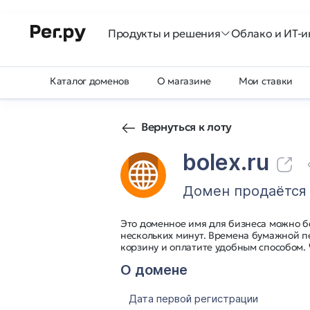
Продукты и решения
Облако и ИТ-и
Каталог доменов
О магазине
Мои ставки
Вернуться к лоту
bolex.ru
Домен продаётся
Это доменное имя для бизнеса можно б
нескольких минут. Времена бумажной п
корзину и оплатите удобным способом.
О домене
Дата первой регистрации