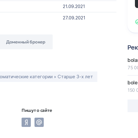
21.09.2021
27.09.2021
Доменный брокер
Ре
bola
75 0
оматические категории » Старше 3-х лет
bole
150 
Пишут о сайте