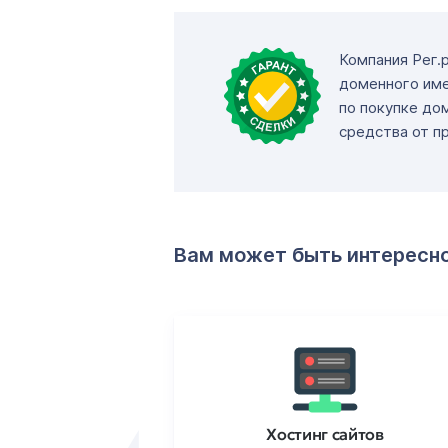
Компания Рег.
доменного име
по покупке до
средства от п
Вам может быть интересн
ртификаты
Хостинг сайтов