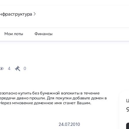
нфраструктура
Мои лоты
Финансы
4
0
езопасно купить без бумажной волокиты в течение
ередачи давно прошли. Для покупки добавьте домен в
Ц
 Через мгновение доменное имя станет Вашим.
24.07.2010