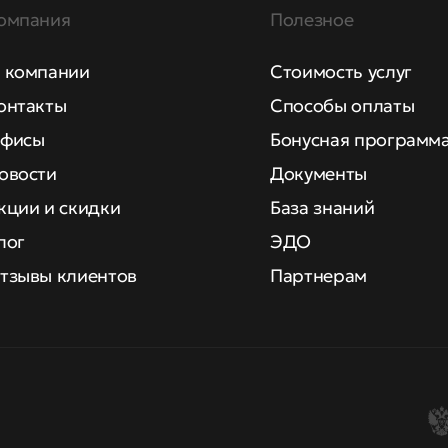
омпания
Полезное
 компании
Стоимость услуг
онтакты
Способы оплаты
фисы
Бонусная программ
овости
Документы
кции и скидки
База знаний
лог
ЭДО
тзывы клиентов
Партнерам