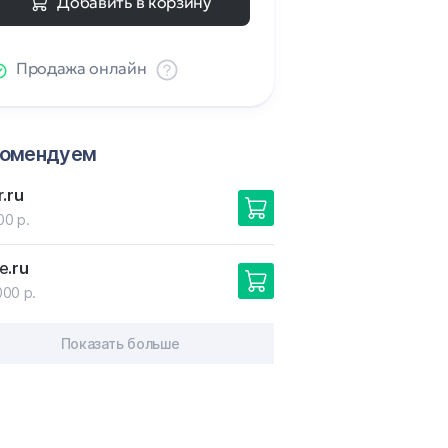
Добавить в корзину
Продажа онлайн
комендуем
r
.ru
00 р.
e
.ru
000 р.
Показать больше