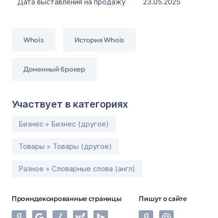
Дата выставления на продажу
23.05.2025
Whois
История Whois
Доменный брокер
Участвует в категориях
Бизнес » Бизнес (другое)
Товары » Товары (другое)
Разное » Словарные слова (англ)
Проиндексированные страницы
Пишут о сайте