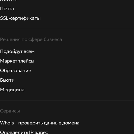
Почта
SSL-сертификаты
Решения по сфере бизнеса
Подойдут всем
Маркетплейсы
Образование
Бьюти
Медицина
Сервисы
Whois – проверить данные домена
Определить IP адрес