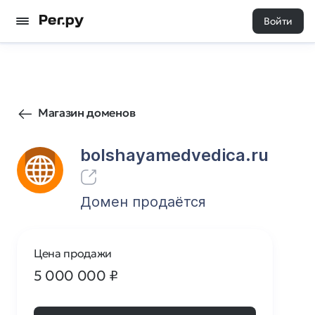
Войти
26
0
Магазин доменов
bolshayamedvedica.ru
Домен продаётся
Цена продажи
5 000 000
₽