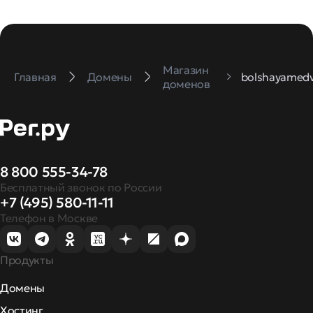
Магазин
Главная
Домены
bolshayamedv
доменов
8 800 555-34-78
Бесплатный звонок по России
+7 (495) 580-11-11
Телефон в Москве
Продукты
Домены
Хостинг