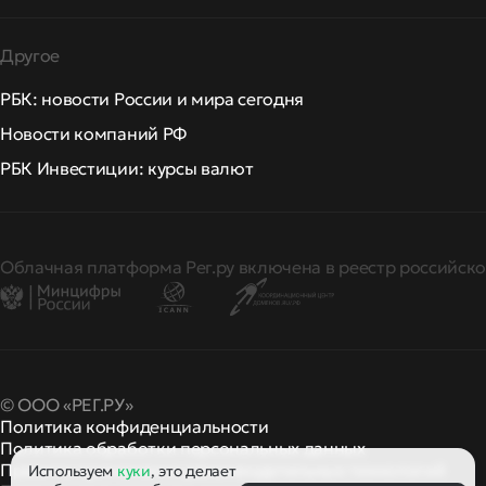
Другое
РБК: новости России и мира сегодня
Новости компаний РФ
РБК Инвестиции: курсы валют
Облачная платформа Рег.ру включена в реестр российско
© ООО «РЕГ.РУ»
Политика конфиденциальности
Политика обработки персональных данных
Правила применения рекомендательных технологий
Используем
куки
, это делает