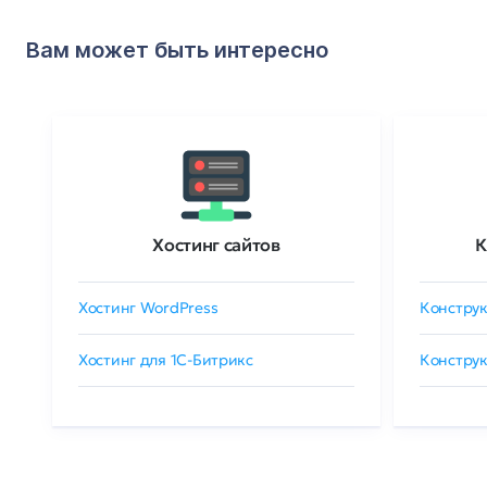
Вам может быть интересно
Хостинг сайтов
К
Хостинг WordPress
Конструк
Хостинг для 1C-Битрикс
Конструк