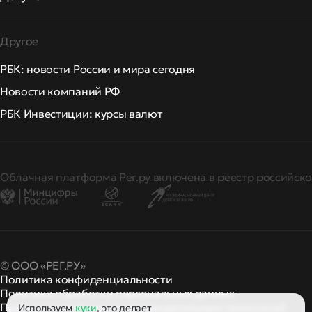
Другое
РБК: новости России и мира сегодня
Новости компаний РФ
РБК Инвестиции: курсы валют
Облачная платформа Рег.ру включена в реестр российско
© ООО «РЕГ.РУ»
Политика конфиденциальности
Политика обработки персональных данных
Правила применения рекомендательных технологий
Используем
куки
, это делает