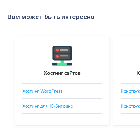
Вам может быть интересно
Хостинг сайтов
К
Хостинг WordPress
Конструк
Хостинг для 1C-Битрикс
Конструк