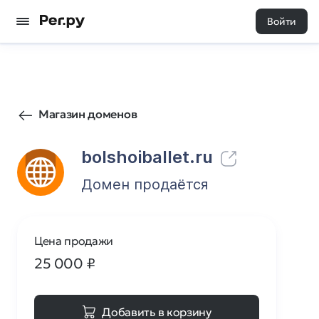
Войти
1141
0
Магазин доменов
bolshoiballet.ru
Домен продаётся
Цена продажи
25 000
₽
Добавить в корзину