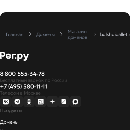
Магазин
Главная
Домены
bolshoiballet.
доменов
8 800 555-34-78
Бесплатный звонок по России
+7 (495) 580-11-11
Телефон в Москве
Продукты
Домены