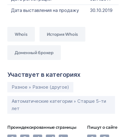
Дата выставления на продажу
30.10.2019
Whois
История Whois
Доменный брокер
Участвует в категориях
Разное » Разное (другое)
Автоматические категории » Старше 5-ти
лет
Проиндексированные страницы
Пишут о сайте