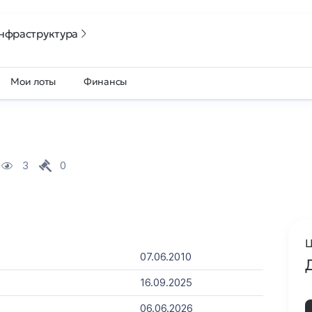
нфраструктура
Мои лоты
Финансы
3
0
Ц
07.06.2010
16.09.2025
06.06.2026