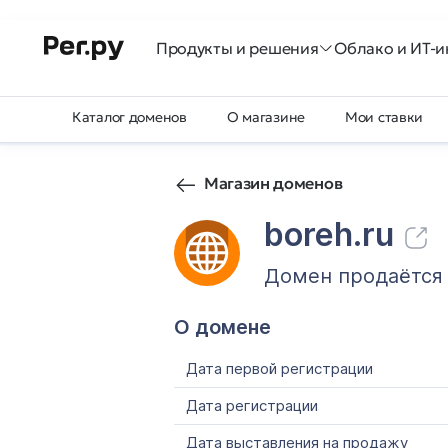
Продукты и решения
Облако и ИТ-и
Каталог доменов
О магазине
Мои ставки
Магазин доменов
boreh.ru
Домен продаётся
О домене
Дата первой регистрации
Дата регистрации
Дата выставления на продажу