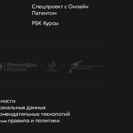
Спецпроект с Онлайн
Патентом
РБК Курсы
ьности
сональных данных
омендательных технологий
правила и политики
угие