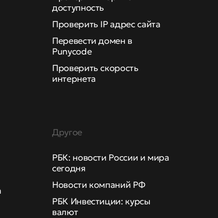
доступность
Проверить IP адрес сайта
Перевести домен в
Punycode
Проверить скорость
интернета
Другое
РБК: новости России и мира
сегодня
Новости компаний РФ
а
РБК Инвестиции: курсы
валют