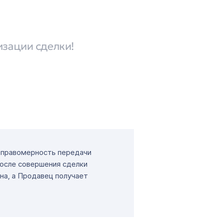
изации сделки!
т правомерность передачи
После совершения сделки
на, а Продавец получает