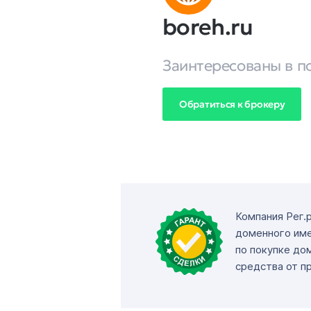
boreh.ru
Заинтересованы в п
Обратиться к брокеру
Компания Рег.
доменного име
по покупке до
средства от п