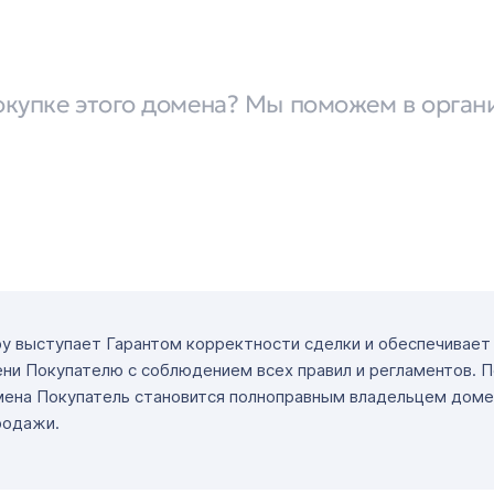
окупке этого домена? Мы поможем в орган
ру выступает Гарантом корректности сделки и обеспечивае
ни Покупателю с соблюдением всех правил и регламентов. 
мена Покупатель становится полноправным владельцем доме
родажи.