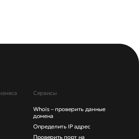
изнеса
Сервисы
Whois – проверить данные
домена
Определить IP адрес
Проверить порт на