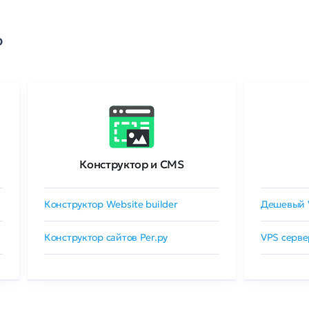
о
Конструктор и CMS
Конструктор Website builder
Дешевый 
Конструктор сайтов Рег.ру
VPS серве