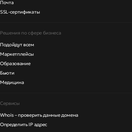
Почта
SSL-сертификаты
Решения по сфере бизнеса
Подойдут всем
Маркетплейсы
Образование
Бьюти
Медицина
Сервисы
Whois – проверить данные домена
Определить IP адрес