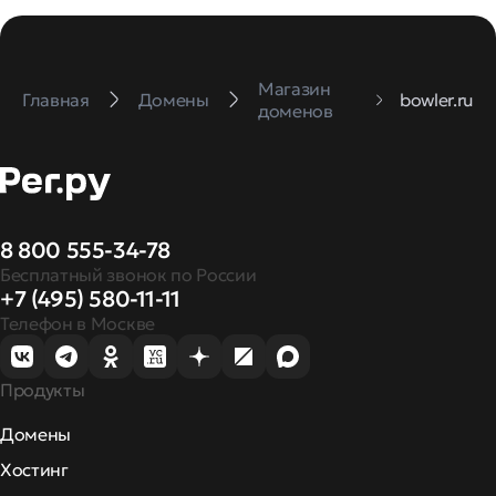
Магазин
Главная
Домены
bowler.ru
доменов
8 800 555-34-78
Бесплатный звонок по России
+7 (495) 580-11-11
Телефон в Москве
Продукты
Домены
Хостинг