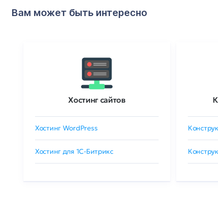
Вам может быть интересно
Хостинг сайтов
К
Хостинг WordPress
Конструк
Хостинг для 1C-Битрикс
Конструк