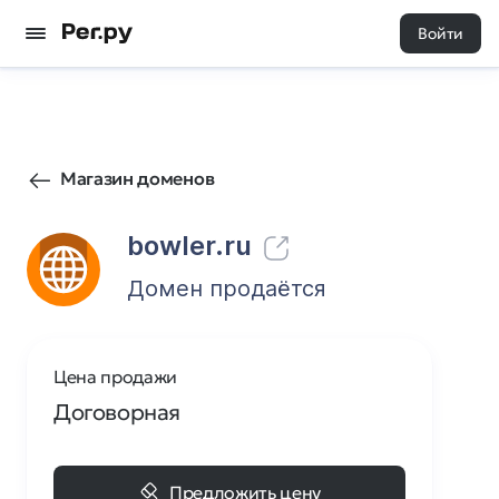
Войти
3
0
Магазин доменов
bowler.ru
Домен продаётся
Цена продажи
Договорная
Предложить цену