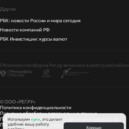
Другое
РБК: новости России и мира сегодня
Новости компаний РФ
РБК Инвестиции: курсы валют
Облачная платформа Рег.ру включена в реестр российско
© ООО «РЕГ.РУ»
Политика конфиденциальности
Политика обработки персональных данных
Правила применения рекомендательных технологий
Используем
куки
, это делает
удобнее вашу работу
Правила пользования
правила и политики
и другие
Хорошо
с сайтом