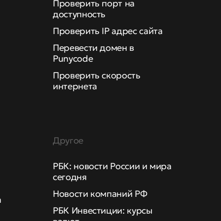
Проверить порт на
доступность
Проверить IP адрес сайта
Перевести домен в
Punycode
Проверить скорость
интернета
Другое
РБК: новости России и мира
сегодня
Новости компаний РФ
а
РБК Инвестиции: курсы