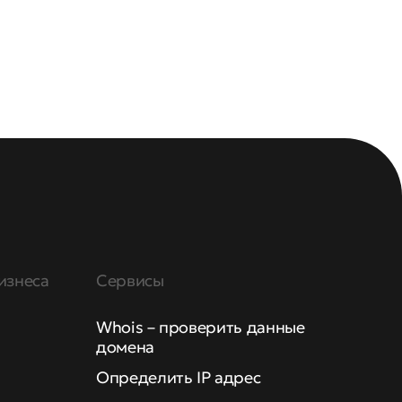
изнеса
Сервисы
Whois – проверить данные
домена
Определить IP адрес