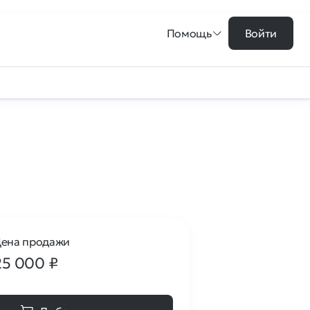
Помощь
Войти
ена продажи
25 000
₽