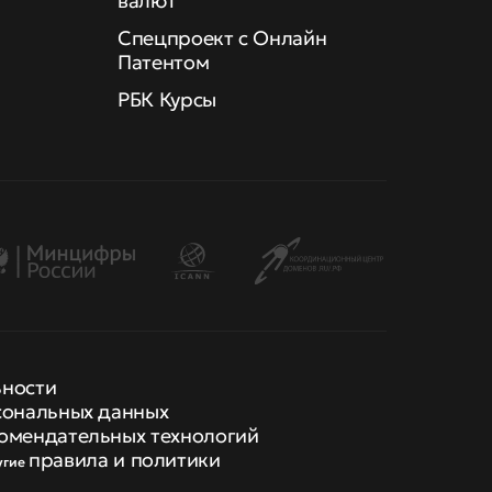
валют
Спецпроект с Онлайн
Патентом
РБК Курсы
ьности
сональных данных
омендательных технологий
правила и политики
угие