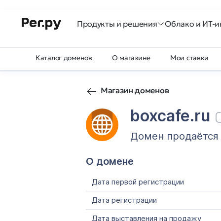
Продукты и решения
Облако и ИТ-и
Каталог доменов
О магазине
Мои ставки
Магазин доменов
boxcafe.ru
Домен продаётся
О домене
Дата первой регистрации
Дата регистрации
Дата выставления на продажу