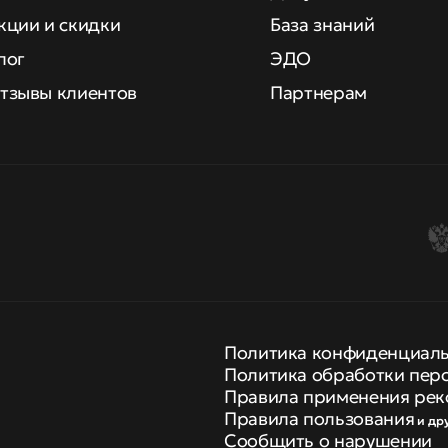
кции и скидки
База знаний
лог
ЭДО
тзывы клиентов
Партнерам
Политика конфиденциал
Политика обработки пер
Правила применения рек
Правила пользования
и др
Сообщить о нарушении