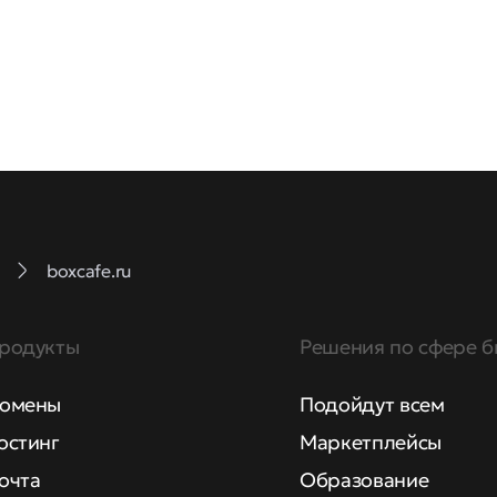
boxcafe.ru
родукты
Решения по сфере б
омены
Подойдут всем
остинг
Маркетплейсы
очта
Образование