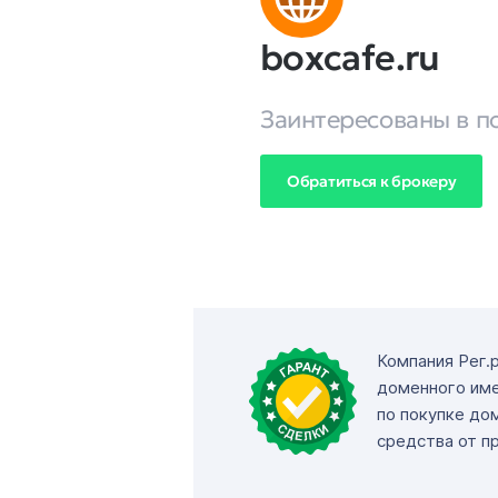
boxcafe.ru
Заинтересованы в п
Обратиться к брокеру
Компания Рег.
доменного име
по покупке до
средства от п