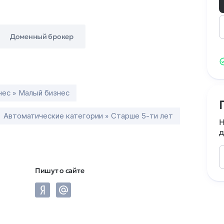
Доменный брокер
нес » Малый бизнес
Автоматические категории » Старше 5-ти лет
Н
д
Пишут о сайте