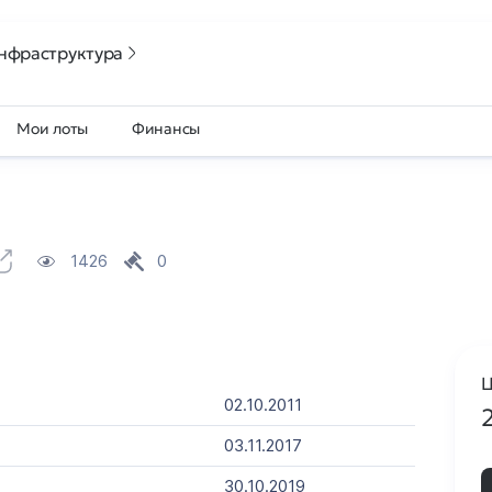
нфраструктура
Мои лоты
Финансы
1426
0
Ц
02.10.2011
03.11.2017
30.10.2019