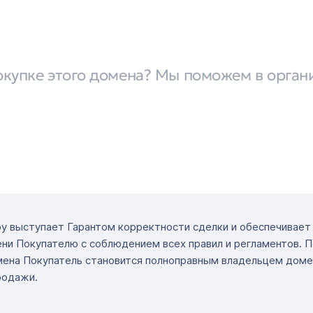
окупке этого домена? Мы поможем в орган
ру выступает Гарантом корректности сделки и обеспечивае
ни Покупателю с соблюдением всех правил и регламентов. 
мена Покупатель становится полноправным владельцем доме
родажи.