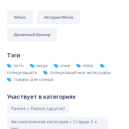
Whois
История Whois
Доменный брокер
Тэги
лето
мода
очки
пляж
солнцезащита
солнцезащитные аксессуары
товары для солнца
Участвует в категориях
Разное » Разное (другое)
Автоматические категории » Старше 2-х
лет