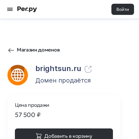
Войти
104
0
Магазин доменов
brightsun.ru
Домен продаётся
Цена продажи
57 500
₽
Добавить в корзину