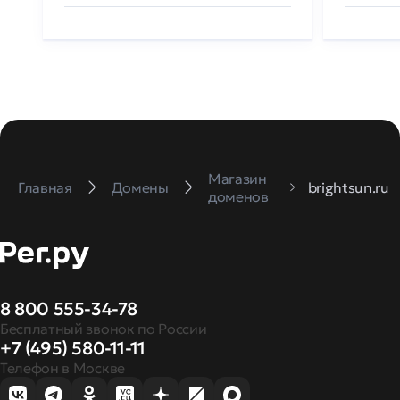
Магазин
Главная
Домены
brightsun.ru
доменов
8 800 555-34-78
Бесплатный звонок по России
+7 (495) 580-11-11
Телефон в Москве