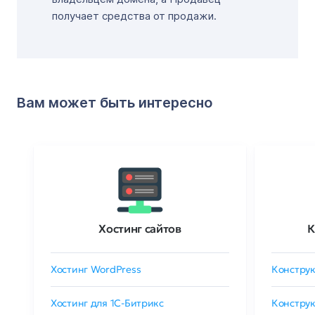
получает средства от продажи.
Вам может быть интересно
Хостинг сайтов
К
Хостинг WordPress
Конструк
Хостинг для 1C-Битрикс
Конструк