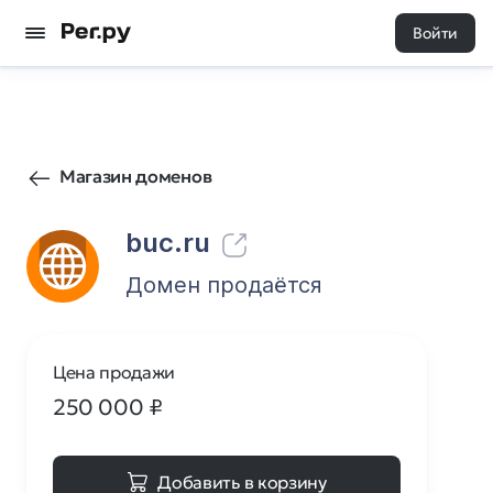
Войти
142
0
Магазин доменов
buc.ru
Домен продаётся
Цена продажи
250 000
₽
Добавить в корзину