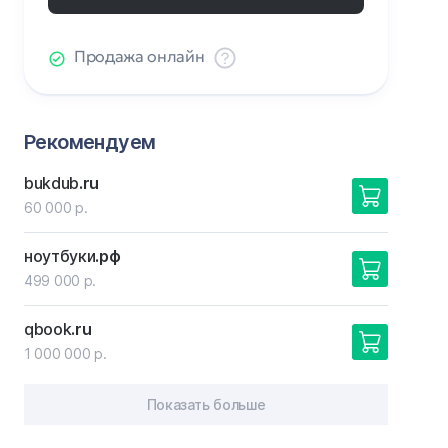
Продажа онлайн
Рекомендуем
bukdub
.ru
60 000 р.
ноутбуки
.рф
499 000 р.
qbook
.ru
1 000 000 р.
Показать больше