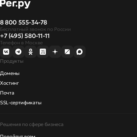
8 800 555-34-78
Бесплатный звонок по России
+7 (495) 580-11-11
Телефон в Москве
Продукты
Домены
Хостинг
Почта
SSL-сертификаты
Решения по сфере бизнеса
Подойдут всем