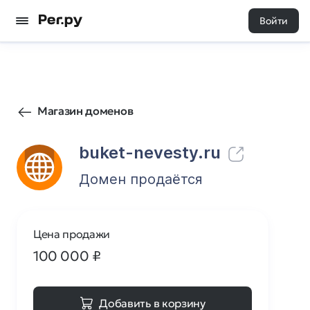
Войти
0
0
Магазин доменов
buket-nevesty.ru
Домен продаётся
Цена продажи
100 000
₽
Добавить в корзину