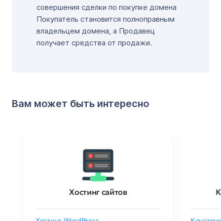
совершения сделки по покупке домена
Покупатель становится полноправным
владельцем домена, а Продавец
получает средства от продажи.
Вам может быть интересно
Хостинг сайтов
К
Хостинг WordPress
Конструк