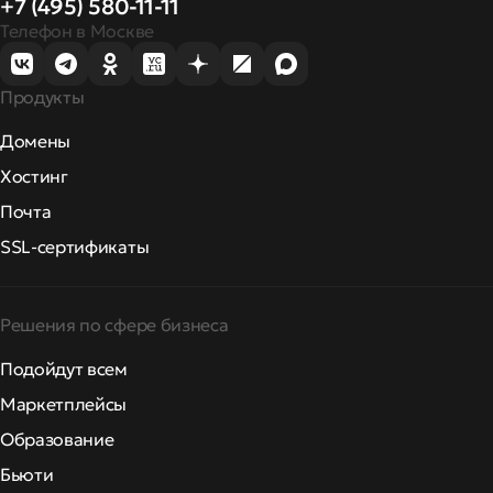
+7 (495) 580-11-11
Телефон в Москве
Продукты
Домены
Хостинг
Почта
SSL-сертификаты
Решения по сфере бизнеса
Подойдут всем
Маркетплейсы
Образование
Бьюти