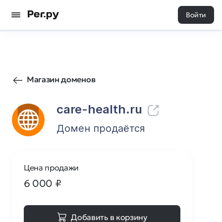
Войти
13
0
Магазин доменов
care-health.ru
Домен продаётся
Цена продажи
6 000
₽
Добавить в корзину