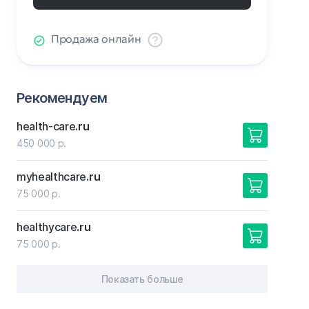
Продажа онлайн
Рекомендуем
health-care
.ru
450 000 р.
myhealthcare
.ru
75 000 р.
healthycare
.ru
75 000 р.
Показать больше