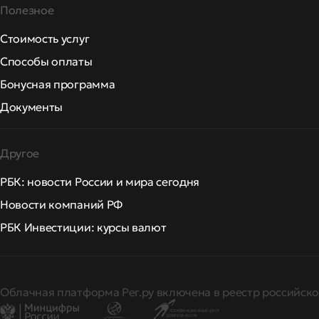
Полезное
Стоимость услуг
Способы оплаты
Бонусная программа
Документы
Другое
РБК: новости России и мира сегодня
Новости компаний РФ
РБК Инвестиции: курсы валют
Облачная платформа Рег.ру включена в реестр российско