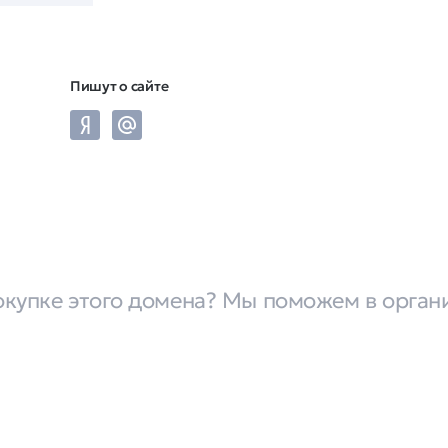
Пишут о сайте
окупке этого домена? Мы поможем в орган