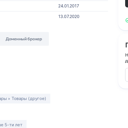
24.01.2017
13.07.2020
Доменный брокер
Н
д
ары » Товары (другое)
е 5-ти лет