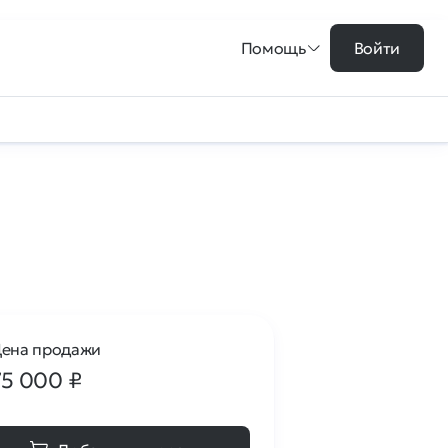
Помощь
Войти
ена продажи
75 000
₽