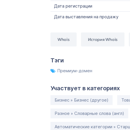
Дата регистрации
Дата выставления на продажу
Whois
История Whois
Тэги
Премиум-домен
Участвует в категориях
Бизнес » Бизнес (другое)
Тов
Разное » Словарные слова (англ)
Автоматические категории » Старш