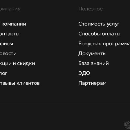
омпания
Полезное
 компании
Стоимость услуг
онтакты
Способы оплаты
фисы
Бонусная программ
овости
Документы
кции и скидки
База знаний
лог
ЭДО
тзывы клиентов
Партнерам