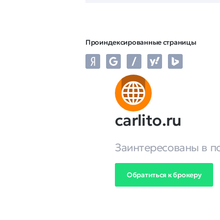
Проиндексированные страницы
carlito.ru
Заинтересованы в п
Обратиться к брокеру