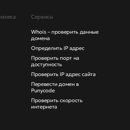
изнеса
Сервисы
Whois – проверить данные
домена
Определить IP адрес
Проверить порт на
доступность
Проверить IP адрес сайта
Перевести домен в
Punycode
Проверить скорость
интернета