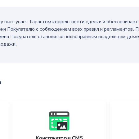
ру выступает Гарантом корректности сделки и обеспечивае
ни Покупателю с соблюдением всех правил и регламентов. 
мена Покупатель становится полноправным владельцем доме
родажи.
о
Конструктор и CMS