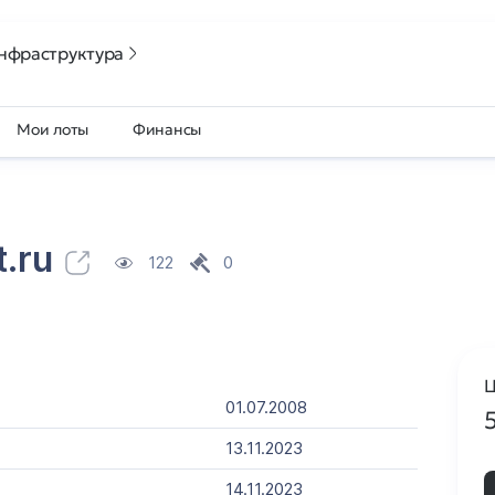
нфраструктура
Мои лоты
Финансы
.ru
122
0
Ц
01.07.2008
13.11.2023
14.11.2023