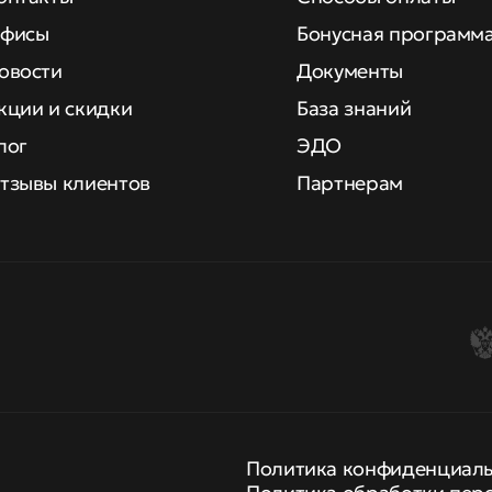
фисы
Бонусная программ
овости
Документы
кции и скидки
База знаний
лог
ЭДО
тзывы клиентов
Партнерам
Политика конфиденциал