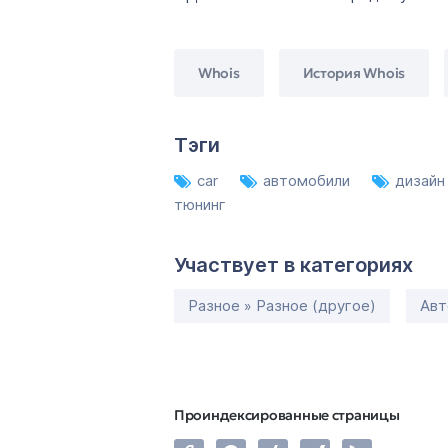
Whois
История Whois
Тэги
car
автомобили
дизай
тюнинг
Участвует в категориях
Разное » Разное (другое)
Авт
Проиндексированные страницы