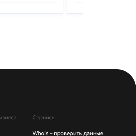
изнеса
Сервисы
Whois – проверить данные