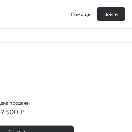
Помощь
Войти
ена продажи
57 500
₽