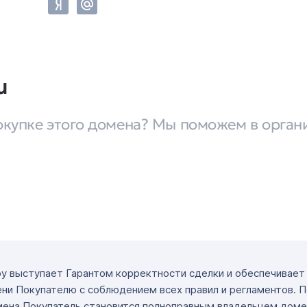
u
окупке этого домена? Мы поможем в орган
ру выступает Гарантом корректности сделки и обеспечивае
ни Покупателю с соблюдением всех правил и регламентов. 
мена Покупатель становится полноправным владельцем доме