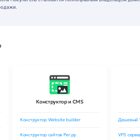
родажи.
о
Конструктор и CMS
Конструктор Website builder
Дешевый 
Конструктор сайтов Рег.ру
VPS серве