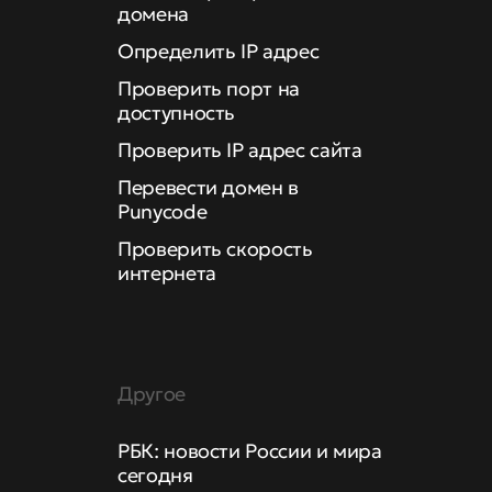
домена
Определить IP адрес
Проверить порт на
доступность
Проверить IP адрес сайта
Перевести домен в
Punycode
Проверить скорость
интернета
Другое
РБК: новости России и мира
сегодня