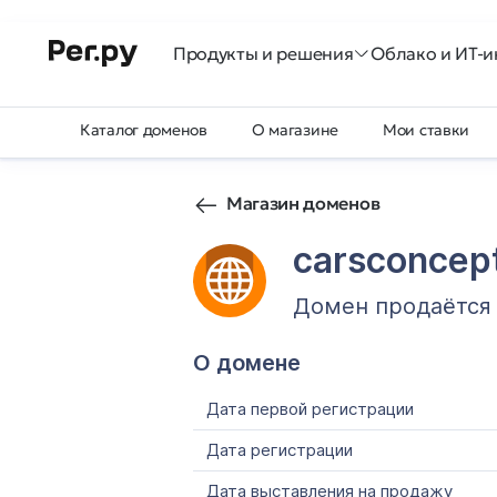
Продукты и решения
Облако и ИТ-и
Каталог доменов
О магазине
Мои ставки
Магазин доменов
carsconcept
Домен продаётся
О домене
Дата первой регистрации
Дата регистрации
Дата выставления на продажу