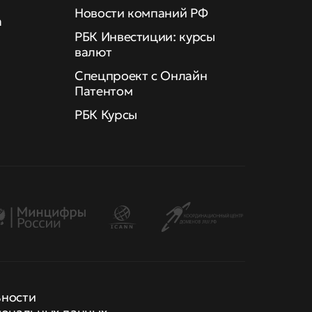
Новости компаний РФ
а
РБК Инвестиции: курсы
валют
Спецпроект с Онлайн
Патентом
РБК Курсы
ьности