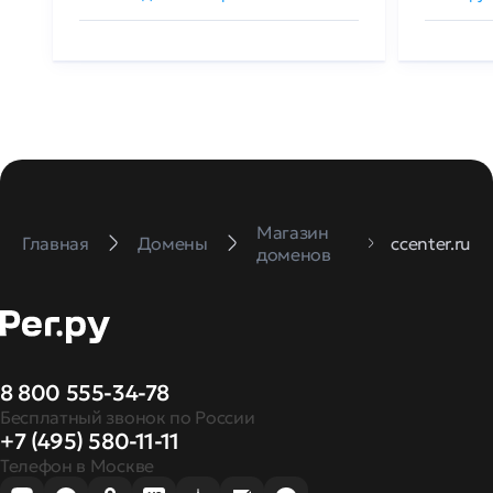
Магазин
Главная
Домены
ccenter.ru
доменов
8 800 555-34-78
Бесплатный звонок по России
+7 (495) 580-11-11
Телефон в Москве