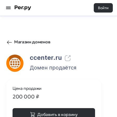
Войти
92
0
Магазин доменов
ccenter.ru
Домен продаётся
Цена продажи
200 000
₽
Добавить в корзину