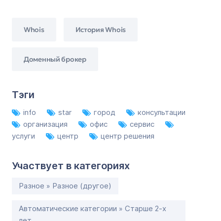
Whois
История Whois
Доменный брокер
Тэги
info
star
город
консультации
организация
офис
сервис
услуги
центр
центр решения
Участвует в категориях
Разное » Разное (другое)
Автоматические категории » Старше 2-х
лет