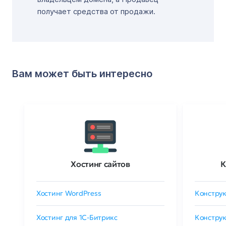
получает средства от продажи.
Вам может быть интересно
Хостинг сайтов
К
Хостинг WordPress
Конструк
Хостинг для 1C-Битрикс
Конструк