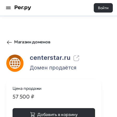
Войти
48
0
Магазин доменов
centerstar.ru
Домен продаётся
Цена продажи
57 500
₽
Добавить в корзину