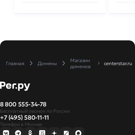
Магазин
Главная
Домены
centerstar.ru
доменов
8 800 555-34-78
Бесплатный звонок по России
+7 (495) 580-11-11
Телефон в Москве