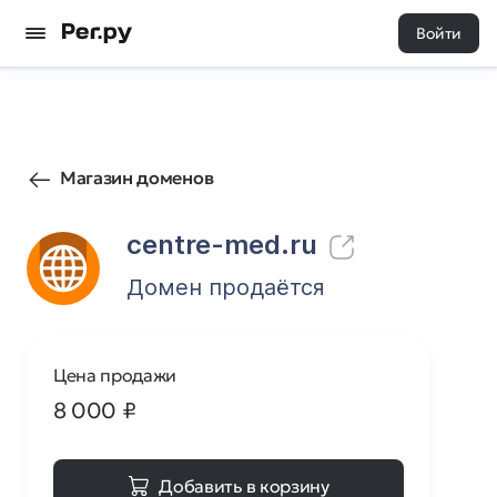
Войти
12
0
Магазин доменов
centre-med.ru
Домен продаётся
Цена продажи
8 000
₽
Добавить в корзину