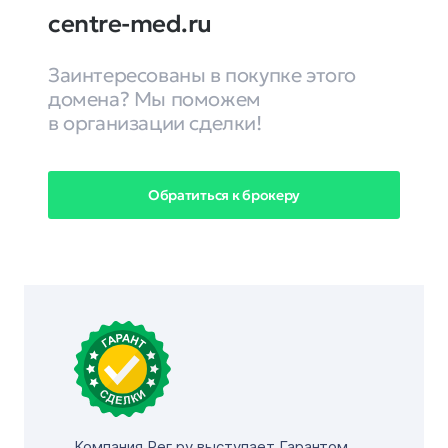
centre-med.ru
Заинтересованы в покупке этого
домена? Мы поможем
в организации сделки!
Обратиться к брокеру
Компания Рег.ру выступает Гарантом