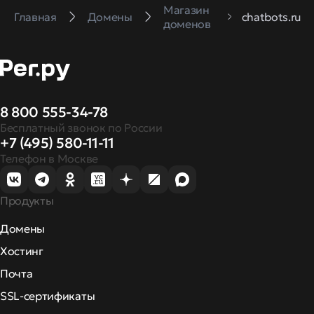
Магазин
Главная
Домены
chatbots.ru
доменов
8 800 555-34-78
Бесплатный звонок по России
+7 (495) 580-11-11
Телефон в Москве
Продукты
Домены
Хостинг
Почта
SSL-сертификаты