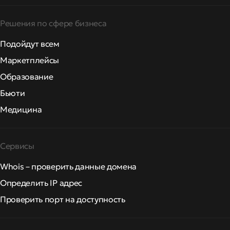
Решения по сфере бизнеса
Подойдут всем
Маркетплейсы
Образование
Бьюти
Медицина
Сервисы
Whois – проверить данные домена
Определить IP адрес
Проверить порт на доступность