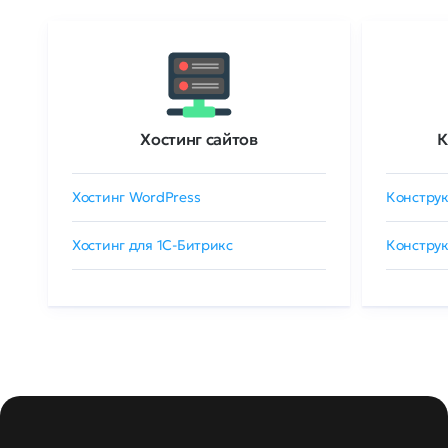
Хостинг сайтов
К
Хостинг WordPress
Конструк
Хостинг для 1C-Битрикс
Конструк