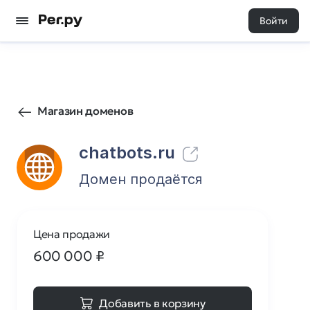
Войти
982
0
Магазин доменов
chatbots.ru
Домен продаётся
Цена продажи
600 000
₽
Добавить в корзину