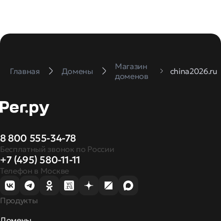
Магазин
Главная
Домены
china2026.ru
доменов
8 800 555-34-78
Бесплатный звонок по России
+7 (495) 580-11-11
Телефон в Москве
Продукты
Домены