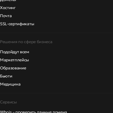
Хостинг
Почта
SSL-сертификаты
Решения по сфере бизнеса
Подойдут всем
Маркетплейсы
Образование
Бьюти
Медицина
Сервисы
Whois – проверить данные домена