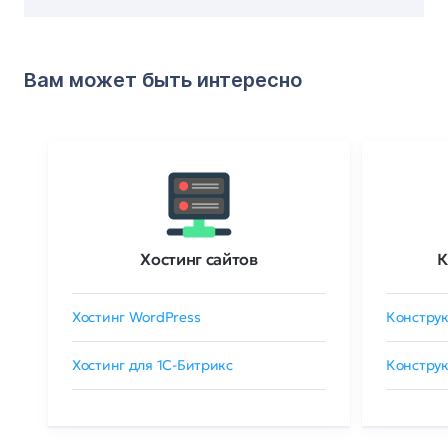
Вам может быть интересно
Хостинг сайтов
К
Хостинг WordPress
Конструк
Хостинг для 1C-Битрикс
Конструк