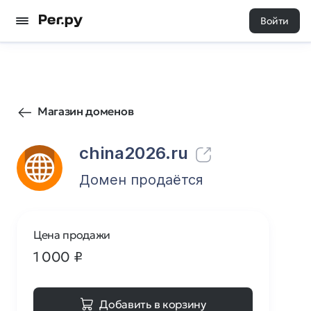
Войти
2
0
Магазин доменов
china2026.ru
Домен продаётся
Цена продажи
1 000
₽
Добавить в корзину