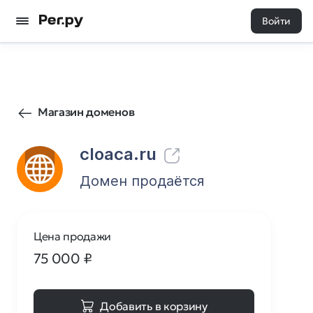
Войти
89
0
Магазин доменов
cloaca.ru
Домен продаётся
Цена продажи
75 000
₽
Добавить в корзину