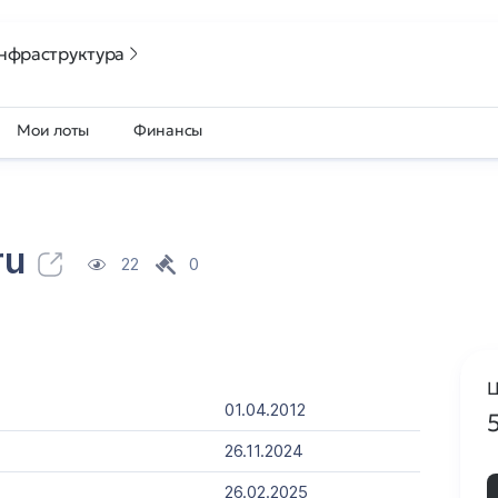
нфраструктура
Мои лоты
Финансы
ru
22
0
Ц
01.04.2012
26.11.2024
26.02.2025