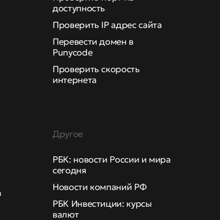
доступность
Проверить IP адрес сайта
Перевести домен в
Punycode
Проверить скорость
интернета
Другое
РБК: новости России и мира
сегодня
Новости компаний РФ
а
РБК Инвестиции: курсы
валют