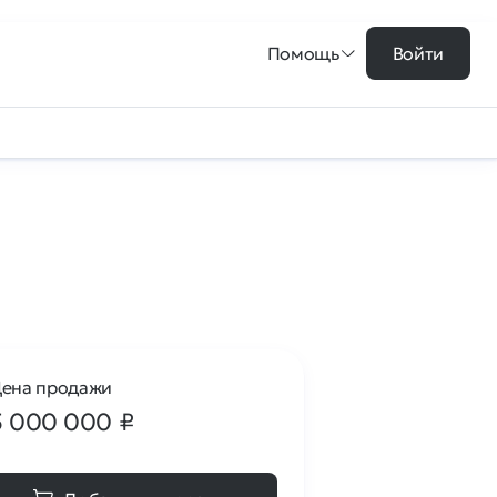
Помощь
Войти
ена продажи
5 000 000
₽