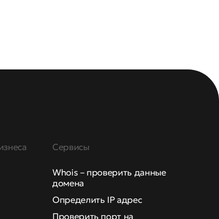
изнеса
Сервисы
Whois – проверить данные
домена
Определить IP адрес
Проверить порт на