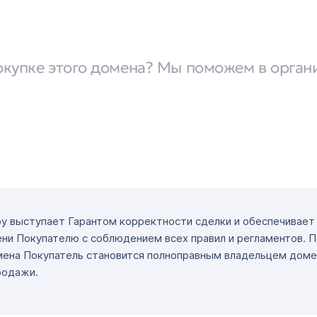
окупке этого домена? Мы поможем в орган
ру выступает Гарантом корректности сделки и обеспечивае
ни Покупателю с соблюдением всех правил и регламентов. 
мена Покупатель становится полноправным владельцем доме
родажи.