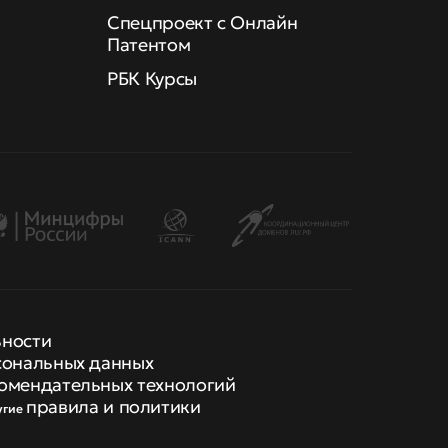
Спецпроект с Онлайн
Патентом
РБК Курсы
ьности
сональных данных
омендательных технологий
правила и политики
угие