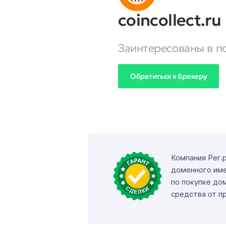
coincollect.ru
Заинтересованы в п
Обратиться к брокеру
Компания Рег.
доменного име
по покупке до
средства от п