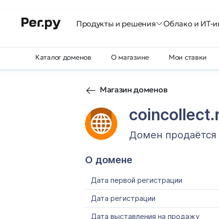
Продукты и решения
Облако и ИТ-и
Каталог доменов
О магазине
Мои ставки
Магазин доменов
coincollect.
Домен продаётся
О домене
Дата первой регистрации
Дата регистрации
Дата выставления на продажу