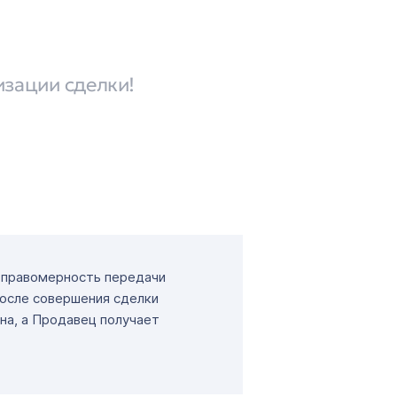
изации сделки!
т правомерность передачи
После совершения сделки
на, а Продавец получает