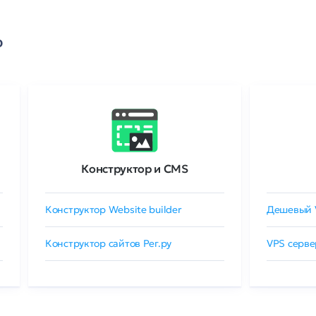
о
Конструктор и CMS
Конструктор Website builder
Дешевый 
Конструктор сайтов Рег.ру
VPS серве