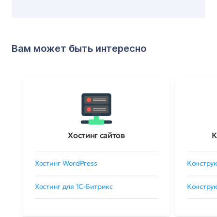
Вам может быть интересно
Хостинг сайтов
К
Хостинг WordPress
Конструк
Хостинг для 1C-Битрикс
Конструк