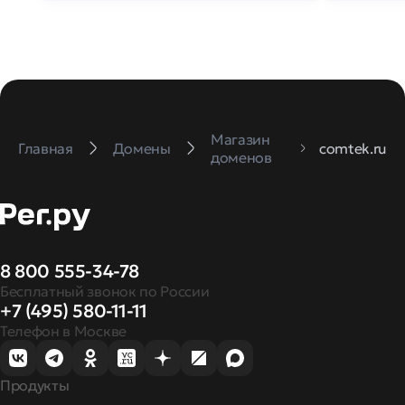
Магазин
Главная
Домены
comtek.ru
доменов
8 800 555-34-78
Бесплатный звонок по России
+7 (495) 580-11-11
Телефон в Москве
Продукты