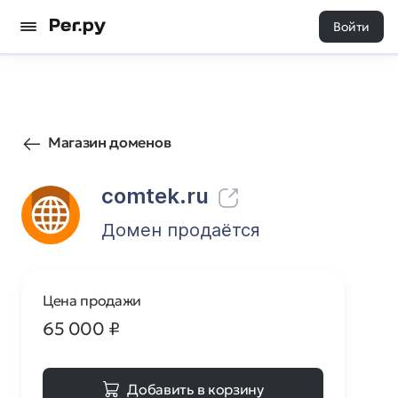
Войти
1794
1
Магазин доменов
comtek.ru
Домен продаётся
Цена продажи
65 000
₽
Добавить в корзину