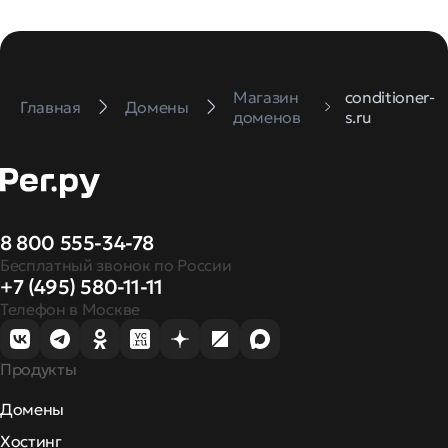
Магазин
conditioner-
Главная
Домены
доменов
s.ru
8 800 555-34-78
Бесплатный звонок по России
+7 (495) 580-11-11
Телефон в Москве
Продукты
Домены
Хостинг