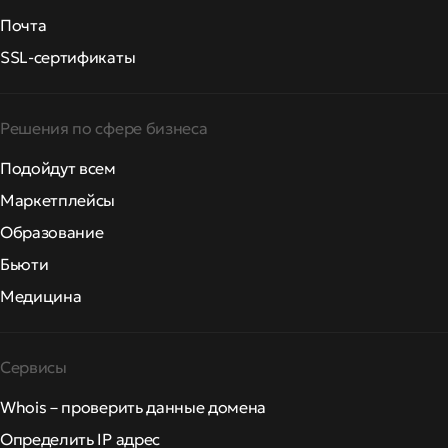
Почта
SSL-сертификаты
Решения по сфере бизнеса
Подойдут всем
Маркетплейсы
Образование
Бьюти
Медицина
Сервисы
Whois – проверить данные домена
Определить IP адрес