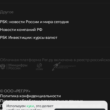
Другое
РБК: новости России и мира сегодня
Новости компаний РФ
РБК Инвестиции: курсы валют
Облачная платформа Рег.ру включена в реестр российско
© ООО «РЕГ.РУ»
Политика конфиденциальности
Политика обработки персональных данных
Правила применения рекомендательных технологий
Используем
куки
, это делает
удобнее вашу работу