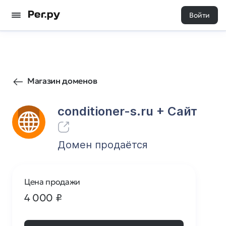
Войти
124
0
Магазин доменов
conditioner-s.ru
+ Cайт
Домен продаётся
Цена продажи
4 000
₽