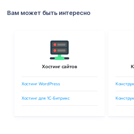
Вам может быть интересно
Хостинг сайтов
К
Хостинг WordPress
Конструк
Хостинг для 1C-Битрикс
Конструк