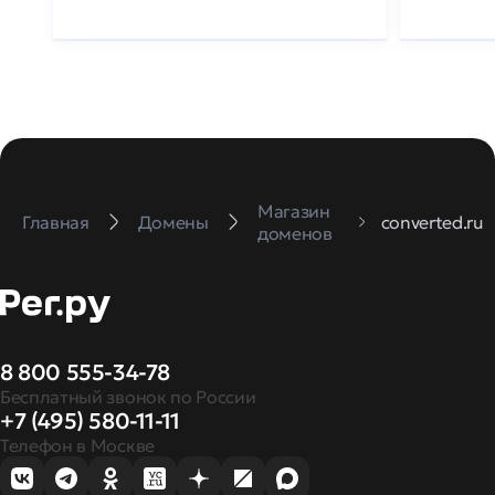
Магазин
Главная
Домены
converted.ru
доменов
8 800 555-34-78
Бесплатный звонок по России
+7 (495) 580-11-11
Телефон в Москве