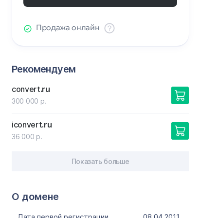
Продажа онлайн
Рекомендуем
convert
.ru
300 000 р.
iconvert
.ru
36 000 р.
Показать больше
О домене
Дата первой регистрации
08.04.2011