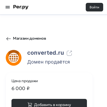
Войти
6
0
Магазин доменов
converted.ru
Домен продаётся
Цена продажи
6 000
₽
Добавить в корзину