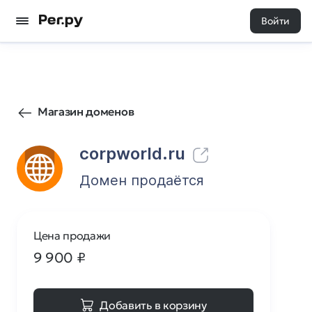
Войти
37
0
Магазин доменов
corpworld.ru
Домен продаётся
Цена продажи
9 900
₽
Добавить в корзину