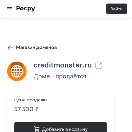
Войти
23
0
Магазин доменов
creditmonster.ru
Домен продаётся
Цена продажи
57 500
₽
Добавить в корзину