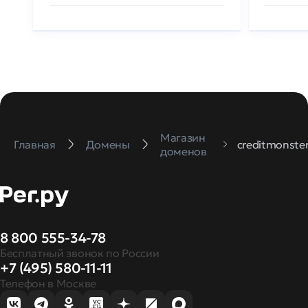
Магазин
Главная
Домены
creditmonster
доменов
8 800 555-34-78
Бесплатный звонок по России
+7 (495) 580-11-11
Телефон в Москве