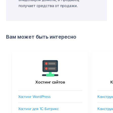
получает средства от продажи.
Вам может быть интересно
Хостинг сайтов
К
Хостинг WordPress
Конструк
Хостинг для 1C-Битрикс
Конструк