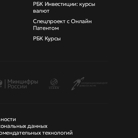
РБК Инвестиции: курсы
валют
Спецпроект с Онлайн
Патентом
РБК Курсы
ьности
сональных данных
омендательных технологий