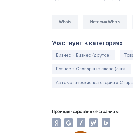
Whois
История Whois
Участвует в категориях
Бизнес » Бизнес (другое)
Тов
Разное » Словарные слова (англ)
Автоматические категории » Старш
Проиндексированные страницы