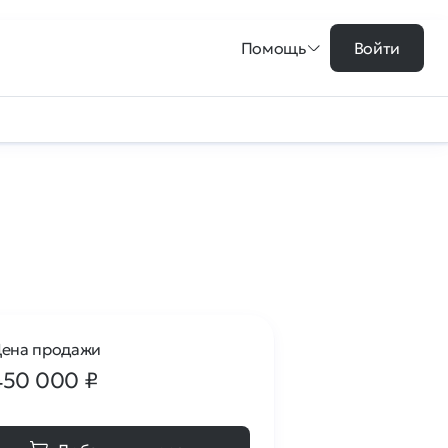
Помощь
Войти
ена продажи
450 000
₽