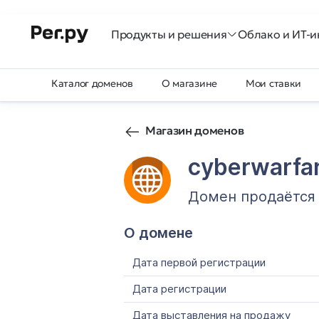
Продукты и решения
Облако и ИТ-и
Каталог доменов
О магазине
Мои ставки
Магазин доменов
cyberwarfar
Домен продаётся
О домене
Дата первой регистрации
Дата регистрации
Дата выставления на продажу