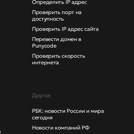
Определить IP адрес
Проверить порт на
доступность
Проверить IP адрес сайта
Перевести домен в
Punycode
Проверить скорость
интернета
Другое
РБК: новости России и мира
сегодня
Новости компаний РФ
а