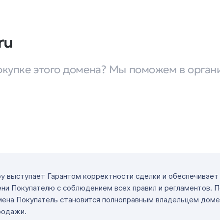
ru
окупке этого домена? Мы поможем в орган
ру выступает Гарантом корректности сделки и обеспечивае
ни Покупателю с соблюдением всех правил и регламентов. 
мена Покупатель становится полноправным владельцем доме
родажи.