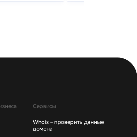
изнеса
Сервисы
Whois – проверить данные
домена