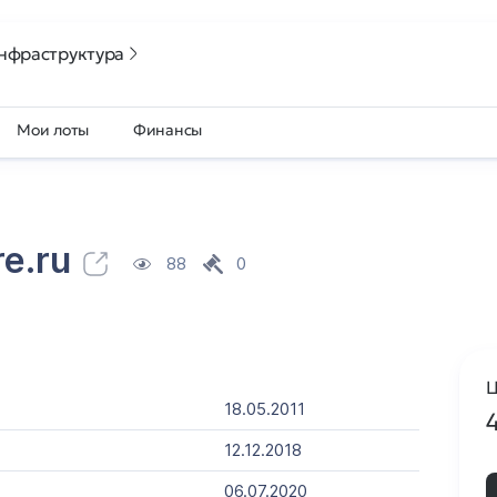
нфраструктура
Мои лоты
Финансы
e.ru
88
0
Ц
18.05.2011
12.12.2018
06.07.2020