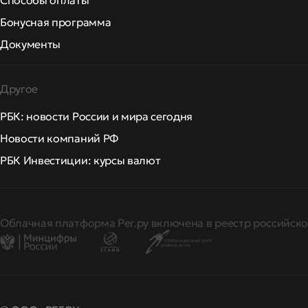
Способы оплаты
Бонусная программа
Документы
Другое
РБК: новости России и мира сегодня
Новости компаний РФ
РБК Инвестиции: курсы валют
Облачная платформа Рег.ру включена в реестр российско