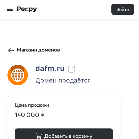
Войти
5
0
Магазин доменов
dafm.ru
Домен продаётся
Цена продажи
140 000
₽
Добавить в корзину