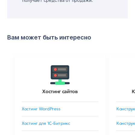
получает средства от продажи.
Вам может быть интересно
Хостинг сайтов
К
Хостинг WordPress
Конструк
Хостинг для 1C-Битрикс
Конструк