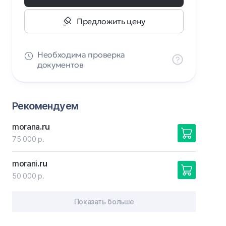
Предложить цену
Необходима проверка
документов
Рекомендуем
morana
.ru
75 000 р.
morani
.ru
50 000 р.
Показать больше