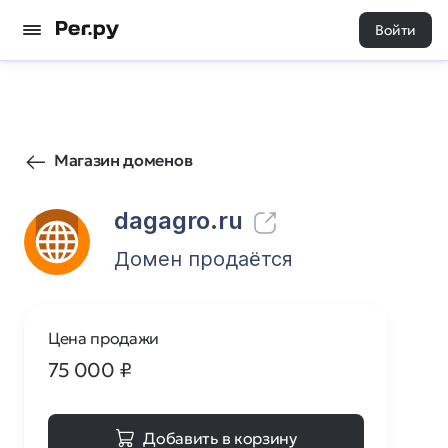
Войти
10
0
Магазин доменов
dagagro.ru
Домен продаётся
Цена продажи
75 000
₽
Добавить в корзину