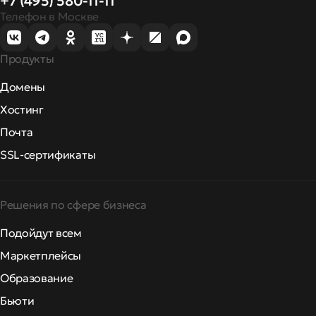
+7 (495) 580-11-11
Телефон в Москве
Продукты
Домены
Хостинг
Почта
SSL-сертификаты
Решения по сфере бизнеса
Подойдут всем
Маркетплейсы
Образование
Бьюти