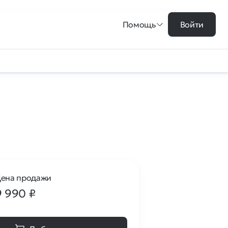
Помощь
Войти
ена продажи
9 990
₽