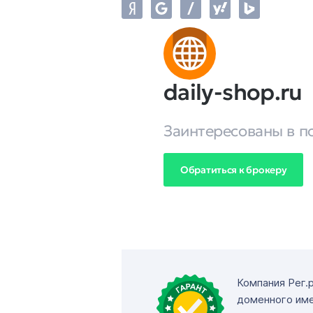
daily-shop.ru
Заинтересованы в п
Обратиться к брокеру
Компания Рег.
доменного име