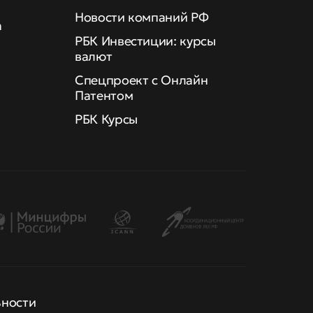
Новости компаний РФ
а
РБК Инвестиции: курсы
валют
Спецпроект с Онлайн
Патентом
РБК Курсы
ьности