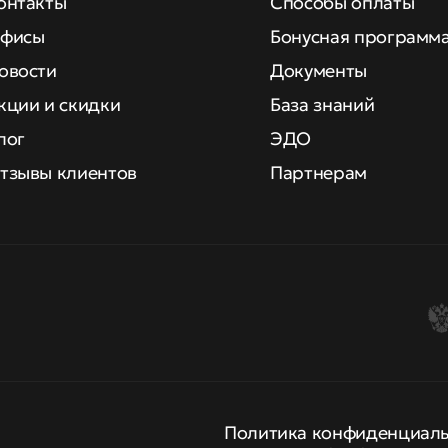
онтакты
Способы оплаты
фисы
Бонусная программ
овости
Документы
кции и скидки
База знаний
лог
ЭДО
тзывы клиентов
Партнерам
Политика конфиденциал