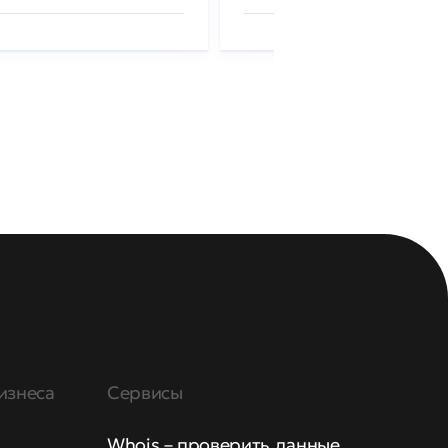
изнеса
Сервисы
Whois – проверить данные