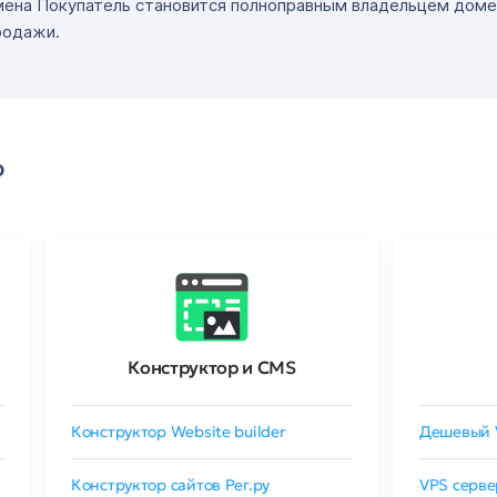
мена Покупатель становится полноправным владельцем доме
родажи.
о
Конструктор и CMS
Конструктор Website builder
Дешевый 
Конструктор сайтов Рег.ру
VPS серве