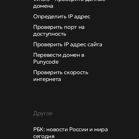
домена
Определить IP адрес
Проверить порт на
доступность
Проверить IP адрес сайта
Перевести домен в
Punycode
Проверить скорость
интернета
Другое
РБК: новости России и мира
сегодня