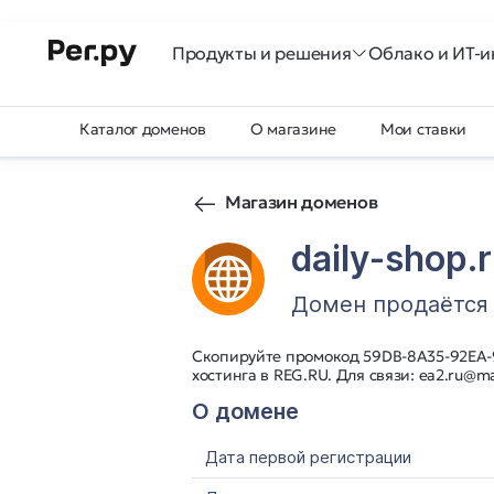
Продукты и решения
Облако и ИТ-и
Каталог доменов
О магазине
Мои ставки
Магазин доменов
daily-shop.
Домен продаётся
Скопируйте промокод 59DB-8A35-92EA-9
хостинга в REG.RU. Для связи: ea2.ru@ma
О домене
Дата первой регистрации