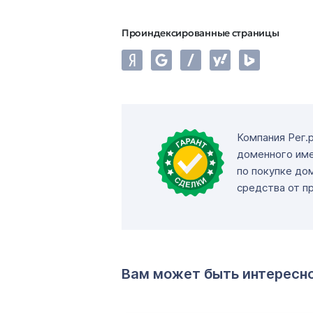
Проиндексированные страницы
Компания Рег.
доменного име
по покупке до
средства от п
Вам может быть интересн