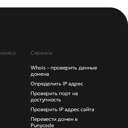
изнеса
Сервисы
Whois – проверить данные
домена
Определить IP адрес
Проверить порт на
доступность
Проверить IP адрес сайта
Перевести домен в
Punycode