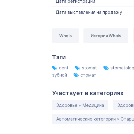
Дата регистрации
Дата выставления на продажу
Whois
История Whois
Тэги
dent
stomat
stomatolo
зубной
стомат
Участвует в категориях
Здоровье » Медицина
Здоров
Автоматические категории » Старш