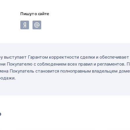
Пишут о сайте
ру выступает Гарантом корректности сделки и обеспечивае
ни Покупателю с соблюдением всех правил и регламентов. 
мена Покупатель становится полноправным владельцем доме
родажи.
о