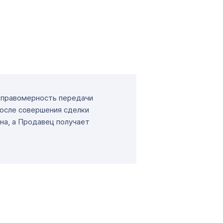
т правомерность передачи
После совершения сделки
на, а Продавец получает