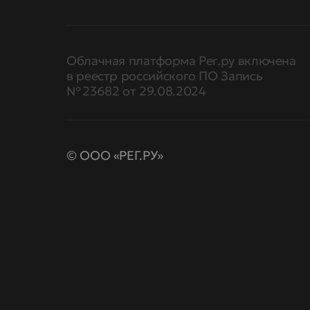
Облачная платформа Рег.ру включена
в реестр российского ПО Запись
№ 23682 от 29.08.2024
© ООО «РЕГ.РУ»