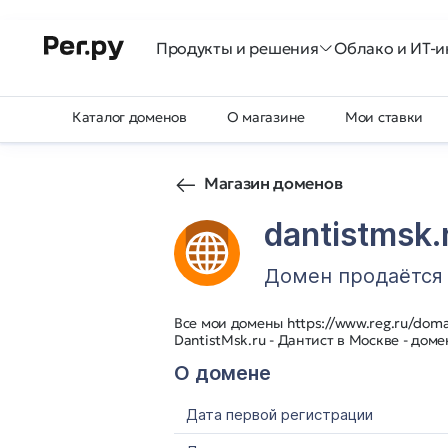
Продукты и решения
Облако и ИТ-и
Каталог доменов
О магазине
Мои ставки
Магазин доменов
dantistmsk.
Домен продаётся
Все мои домены https://www.reg.ru/domai
DantistMsk.ru - Дантист в Москве - до
О домене
Дата первой регистрации