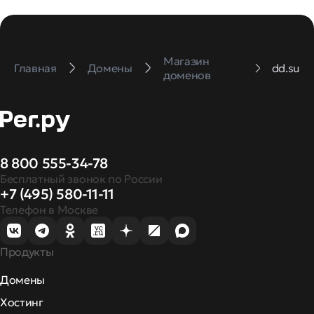
Магазин
Главная
Домены
dd.su
доменов
8 800 555-34-78
Бесплатный звонок по России
+7 (495) 580-11-11
Телефон в Москве
Продукты
Домены
Хостинг