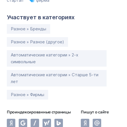
стартап
фирма
Участвует в категориях
Разное » Бренды
Разное » Разное (другое)
Автоматические категории » 2-х
символьные
Автоматические категории » Старше 5-ти
лет
Разное » Фирмы
Проиндексированные страницы
Пишут о сайте