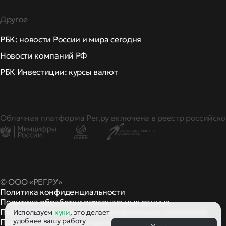
Другое
РБК: новости России и мира сегодня
Новости компаний РФ
РБК Инвестиции: курсы валют
Облачная платформа Рег.ру включена в реестр российско
© ООО «РЕГ.РУ»
Политика конфиденциальности
Политика обработки персональных данных
Правила применения рекомендательных технологий
Используем
куки
, это делает
удобнее вашу работу
Правила пользования
правила и политики
и другие