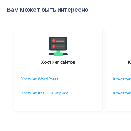
Вам может быть интересно
Хостинг сайтов
К
Хостинг WordPress
Конструк
Хостинг для 1C-Битрикс
Конструк