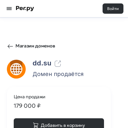
Войти
717
3
Магазин доменов
dd.su
Домен продаётся
Цена продажи
179 000
₽
Добавить в корзину