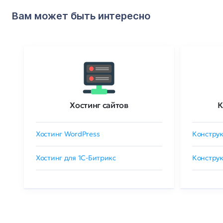
Вам может быть интересно
Хостинг сайтов
К
Хостинг WordPress
Конструк
Хостинг для 1C-Битрикс
Конструк