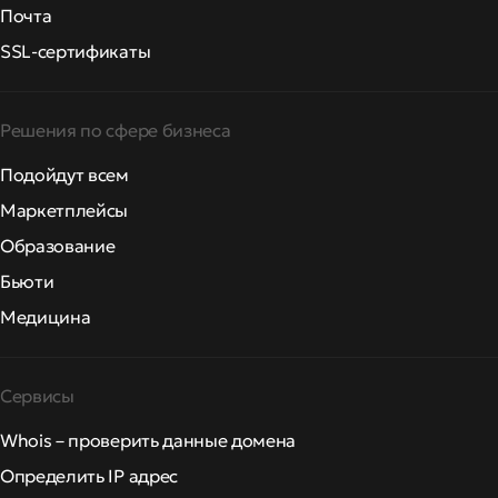
Почта
SSL-сертификаты
Решения по сфере бизнеса
Подойдут всем
Маркетплейсы
Образование
Бьюти
Медицина
Сервисы
Whois – проверить данные домена
Определить IP адрес