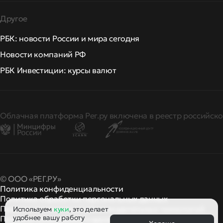
Другое
РБК: новости России и мира сегодня
Новости компаний РФ
РБК Инвестиции: курсы валют
Облачная платформа Рег.ру включена в реестр российско
© ООО «РЕГ.РУ»
Политика конфиденциальности
Политика обработки персональных данных
Правила применения рекомендательных технологий
Используем
куки
, это делает
удобнее вашу работу
Правила пользования
правила и политики
и другие