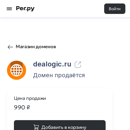
Войти
2
0
Магазин доменов
dealogic.ru
Домен продаётся
Цена продажи
990
₽
Добавить в корзину