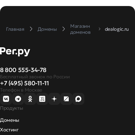
Магазин
Главная
Домены
dealogic.ru
доменов
8 800 555-34-78
Бесплатный звонок по России
+7 (495) 580-11-11
Телефон в Москве
Продукты
Домены
Хостинг