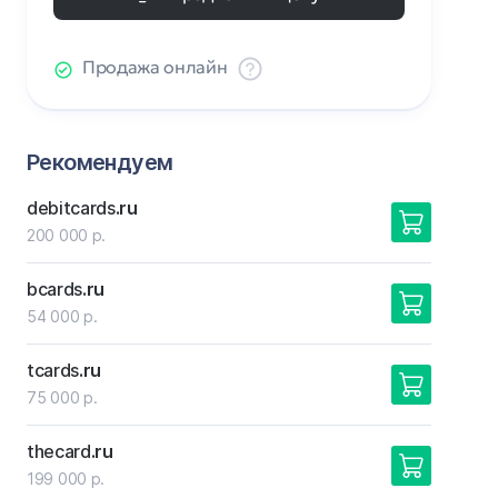
Продажа онлайн
Рекомендуем
debitcards
.ru
200 000 р.
bcards
.ru
54 000 р.
tcards
.ru
75 000 р.
thecard
.ru
199 000 р.