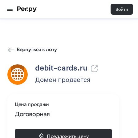
Войти
52
0
Вернуться к лоту
debit-cards.ru
Домен продаётся
Цена продажи
Договорная
Предложить цену