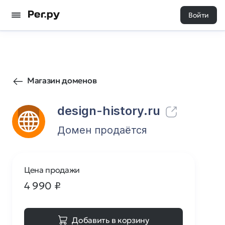
Войти
95
0
Магазин доменов
design-history.ru
Домен продаётся
Цена продажи
4 990
₽
Добавить в корзину