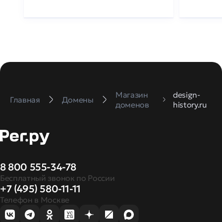
Магазин
design-
Главная
Домены
доменов
history.ru
8 800 555-34-78
Бесплатный звонок по России
+7 (495) 580-11-11
Телефон в Москве