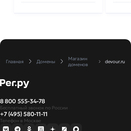
Магазин
Главная
Домены
devour.ru
доменов
8 800 555-34-78
Бесплатный звонок по России
+7 (495) 580-11-11
Телефон в Москве