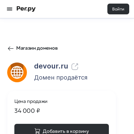
Войти
948
0
Магазин доменов
devour.ru
Домен продаётся
Цена продажи
34 000
₽
Добавить в корзину