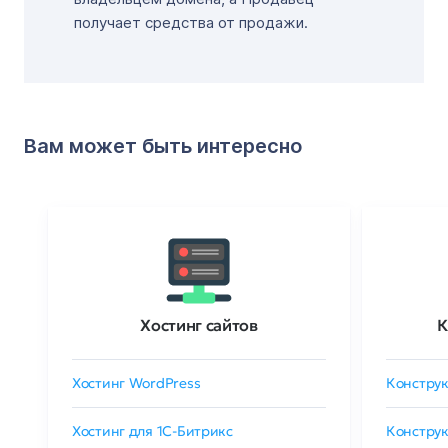
получает средства от продажи.
Вам может быть интересно
Хостинг сайтов
К
Хостинг WordPress
Конструк
Хостинг для 1C-Битрикс
Конструк