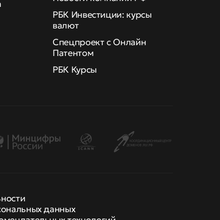
а
РБК Инвестиции: курсы
валют
Спецпроект с Онлайн
Патентом
РБК Курсы
ьности
сональных данных
омендательных технологий