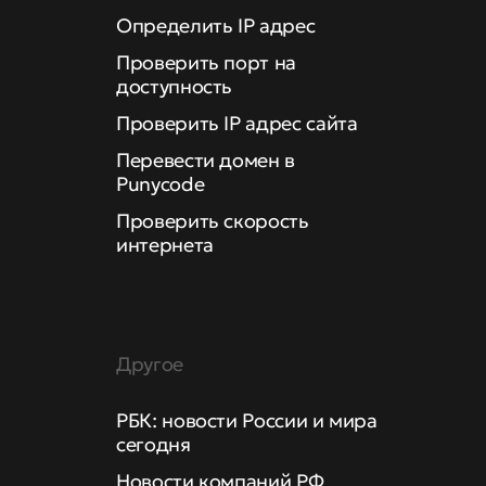
Определить IP адрес
Проверить порт на
доступность
Проверить IP адрес сайта
Перевести домен в
Punycode
Проверить скорость
интернета
Другое
РБК: новости России и мира
сегодня
Новости компаний РФ