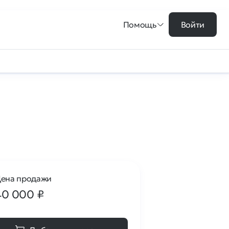
Помощь
Войти
ена продажи
40 000
₽