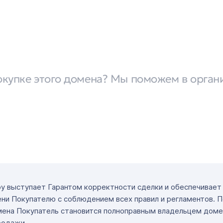
окупке этого домена? Мы поможем в орган
ру выступает Гарантом корректности сделки и обеспечивае
ни Покупателю с соблюдением всех правил и регламентов. 
мена Покупатель становится полноправным владельцем доме
родажи.