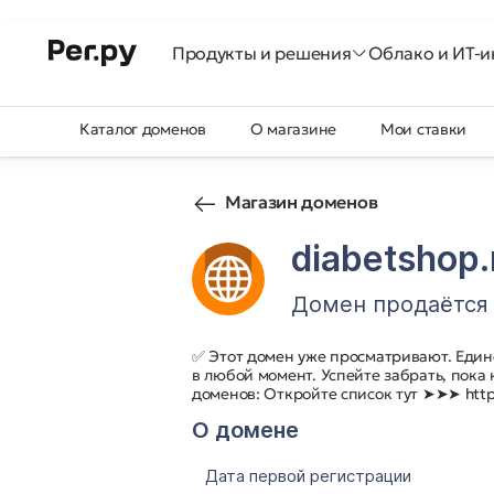
Продукты и решения
Облако и ИТ-и
Каталог доменов
О магазине
Мои ставки
Магазин доменов
diabetshop.
Домен продаётся
✅ Этот домен уже просматривают. Един
в любой момент. Успейте забрать, пока
доменов: Откройте список тут ➤➤➤ http:
О домене
Дата первой регистрации