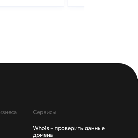
изнеса
Сервисы
Whois – проверить данные
домена