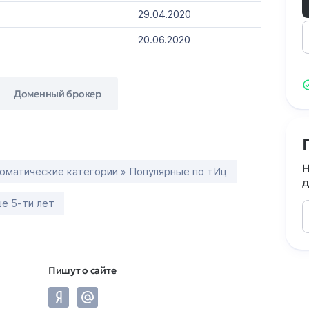
29.04.2020
20.06.2020
Доменный брокер
Н
оматические категории » Популярные по тИц
д
е 5-ти лет
Пишут о сайте