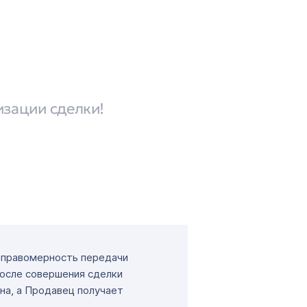
изации сделки!
т правомерность передачи
После совершения сделки
на, а Продавец получает