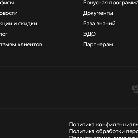
фисы
Бонусная программ
овости
Документы
кции и скидки
База знаний
лог
ЭДО
тзывы клиентов
Партнерам
Политика конфиденциал
Политика обработки пер
Правила применения рек