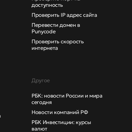
доступность
Проверить IP адрес сайта
Перевести домен в
Punycode
Проверить скорость
интернета
Другое
РБК: новости России и мира
сегодня
Новости компаний РФ
а
РБК Инвестиции: курсы
валют