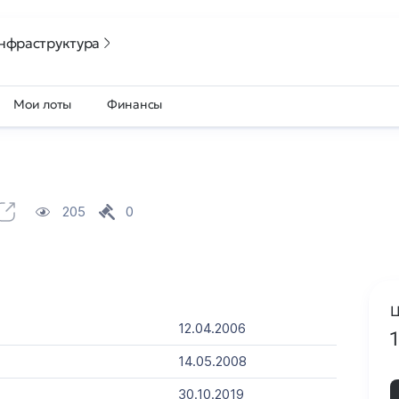
нфраструктура
Мои лоты
Финансы
205
0
Ц
12.04.2006
14.05.2008
30.10.2019