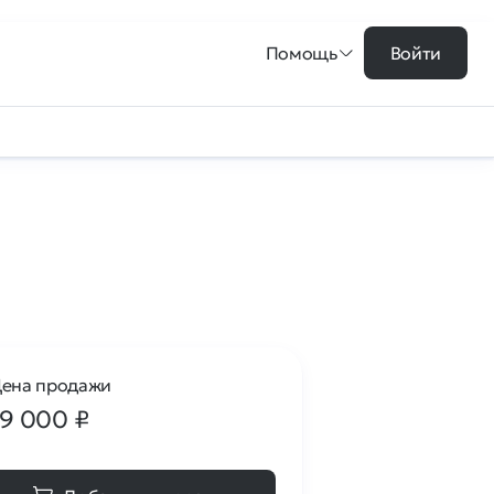
Помощь
Войти
ена продажи
19 000
₽