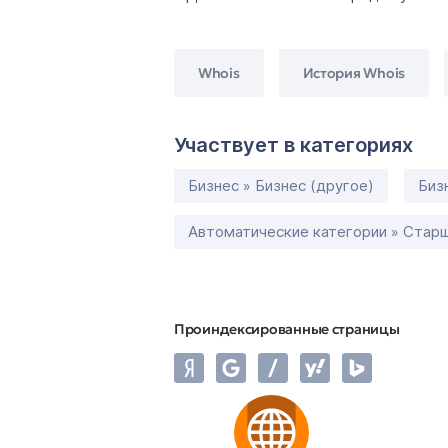
Whois
История Whois
Участвует в категориях
Бизнес » Бизнес (другое)
Биз
Автоматические категории » Старш
Проиндексированные страницы