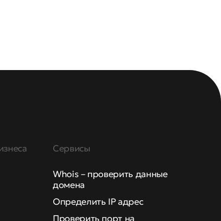
изнеса
Сервисы
Whois – проверить данные
домена
Определить IP адрес
Проверить порт на