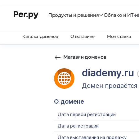
Продукты и решения
Облако и ИТ-и
Каталог доменов
О магазине
Мои ставки
Магазин доменов
diademy.ru
Домен продаётся
О домене
Дата первой регистрации
Дата регистрации
Дата выставления на продажу