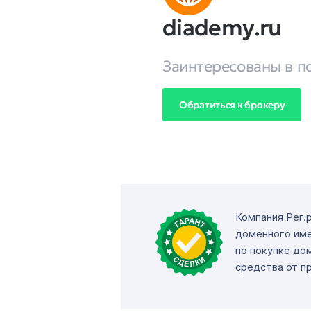
diademy.ru
Заинтересованы в п
Обратиться к брокеру
Компания Рег.
доменного име
по покупке до
средства от п