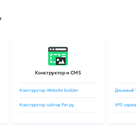
о
Конструктор и CMS
Конструктор Website builder
Дешевый 
Конструктор сайтов Рег.ру
VPS серве