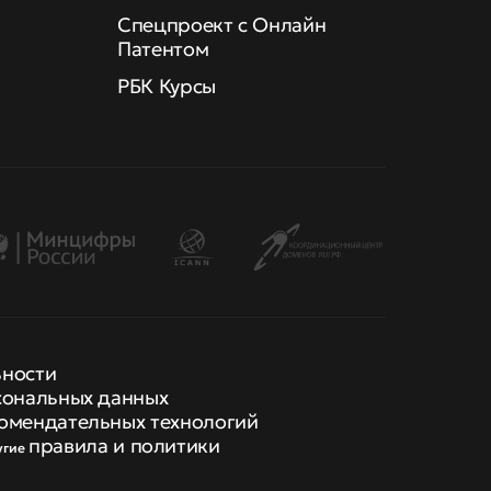
Спецпроект с Онлайн
Патентом
РБК Курсы
ьности
сональных данных
омендательных технологий
правила и политики
угие