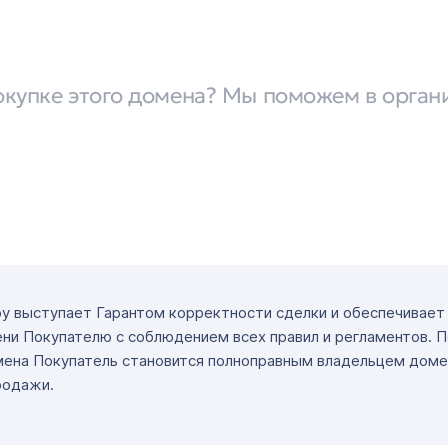
окупке этого домена? Мы поможем в орган
ру выступает Гарантом корректности сделки и обеспечивае
ни Покупателю с соблюдением всех правил и регламентов. 
мена Покупатель становится полноправным владельцем доме
родажи.