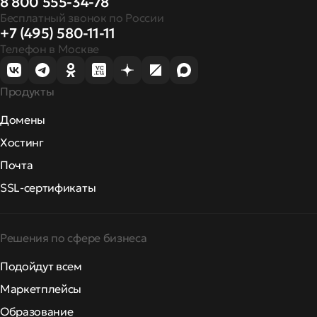
8 800 555-34-78
Бесплатный звонок по России
+7 (495) 580-11-11
Телефон в Москве
Продукты
Домены
Хостинг
Почта
SSL-сертификаты
Решения по сфере бизнеса
Подойдут всем
Маркетплейсы
Образование