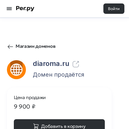
Войти
156
0
Магазин доменов
diaroma.ru
Домен продаётся
Цена продажи
9 900
₽
Добавить в корзину