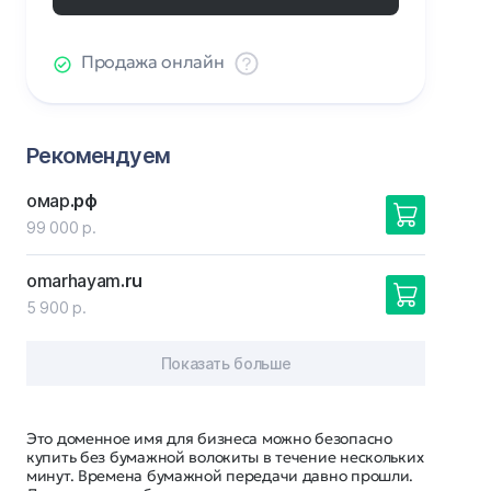
Продажа онлайн
Рекомендуем
омар
.рф
99 000 р.
omarhayam
.ru
5 900 р.
Показать больше
Это доменное имя для бизнеса можно безопасно
купить без бумажной волокиты в течение нескольких
минут. Времена бумажной передачи давно прошли.