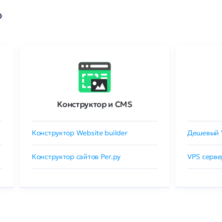
о
Конструктор и CMS
Конструктор Website builder
Дешевый 
Конструктор сайтов Рег.ру
VPS серве