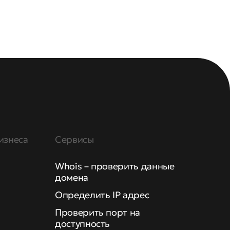
изнеса
Сервисы
Whois – проверить данные
домена
Определить IP адрес
Проверить порт на
доступность