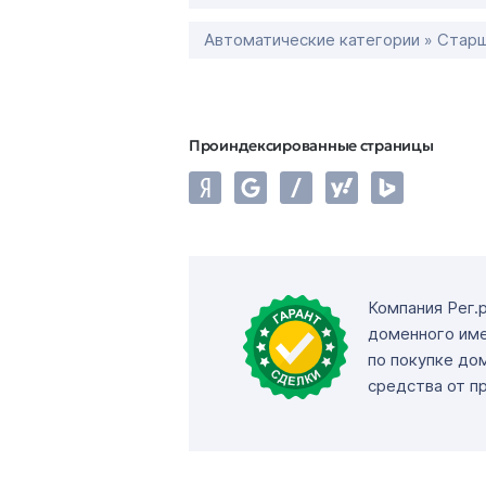
Автоматические категории » Старш
Проиндексированные страницы
Компания Рег.
доменного име
по покупке до
средства от п