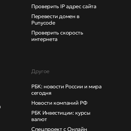
Проверить IP адрес сайта
Перевести домен в
Punycode
Проверить скорость
интернета
Другое
РБК: новости России и мира
сегодня
Новости компаний РФ
а
РБК Инвестиции: курсы
валют
Спецпроект с Онлайн