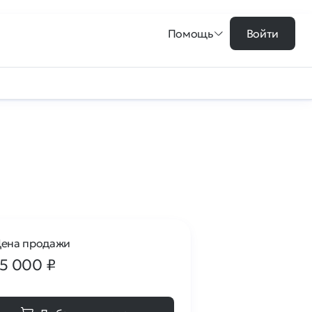
Помощь
Войти
ена продажи
15 000
₽