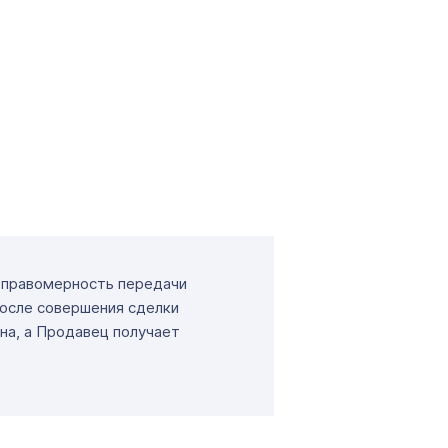
т правомерность передачи
После совершения сделки
на, а Продавец получает