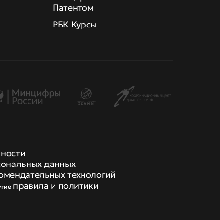
Патентом
РБК Курсы
ьности
сональных данных
омендательных технологий
правила и политики
угие