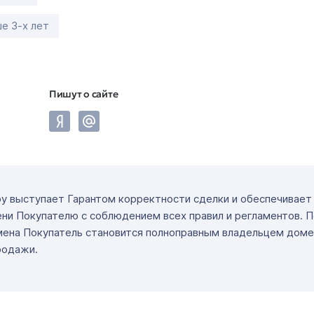
е 3-х лет
Пишут о сайте
ру выступает Гарантом корректности сделки и обеспечивае
ни Покупателю с соблюдением всех правил и регламентов. 
мена Покупатель становится полноправным владельцем доме
родажи.