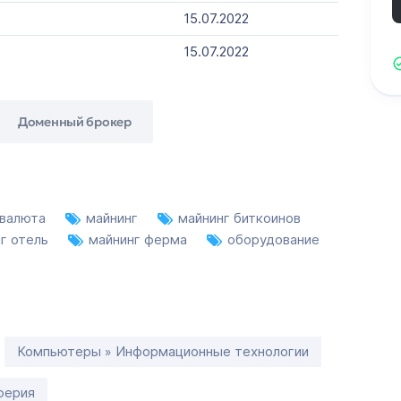
15.07.2022
15.07.2022
Доменный брокер
овалюта
майнинг
майнинг биткоинов
г отель
майнинг ферма
оборудование
Компьютеры » Информационные технологии
ферия