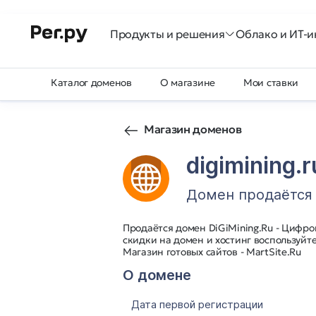
Продукты и решения
Облако и ИТ-и
Каталог доменов
О магазине
Мои ставки
Магазин доменов
digimining.r
Домен продаётся
Продаётся домен DiGiMining.Ru - Цифро
скидки на домен и хостинг воспользуйт
Магазин готовых сайтов - MartSite.Ru
О домене
Дата первой регистрации