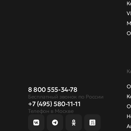
К
V
М
О
К
О
8 800 555-34-78
К
Бесплатный звонок по России
+7 (495) 580-11-11
О
Телефон в Москве
Н
А