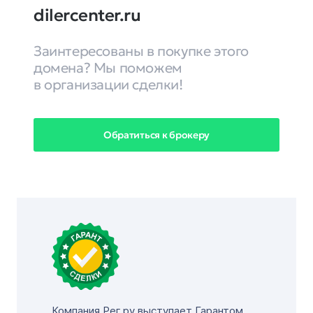
dilercenter.ru
Заинтересованы в покупке этого
домена? Мы поможем
в организации сделки!
Обратиться к брокеру
Компания Рег.ру выступает Гарантом