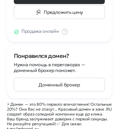
Предложить цену
Продажа онлайн
Понравился домен?
Нужна помощь в переговорах —
доменный брокер поможет.
Доменный брокер
⚡ Домен — это 80% первого впечатления! Остальные
20%? Они Вас не спасут... Красивый домен в зоне .RU
создает образ солидной компании еще до клика.
Ваш бренд заслуживает доверия с первой секунды.
Не рискуйте репутацией! ✅ Для связи:
t.me/gobrand_ru