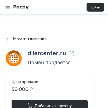
Войти
66
0
Магазин доменов
dilercenter.ru
Домен продаётся
Цена продажи
50 000
₽
Добавить в корзину