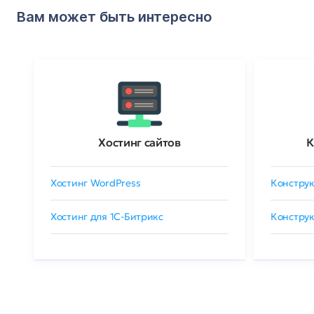
Вам может быть интересно
Хостинг сайтов
К
Хостинг WordPress
Конструк
Хостинг для 1C-Битрикс
Конструк