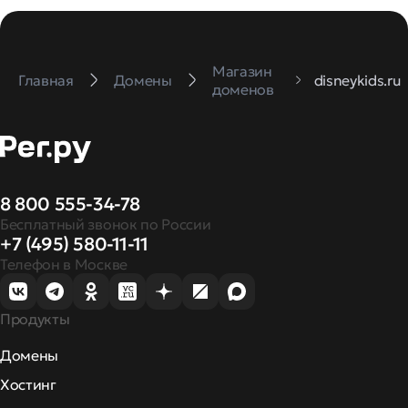
Магазин
Главная
Домены
disneykids.ru
доменов
8 800 555-34-78
Бесплатный звонок по России
+7 (495) 580-11-11
Телефон в Москве
Продукты
Домены
Хостинг