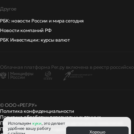
Другое
РБК: новости России и мира сегодня
Новости компаний РФ
РБК Инвестиции: курсы валют
Облачная платформа Рег.ру включена в реестр российско
© ООО «РЕГ.РУ»
Политика конфиденциальности
Политика обработки персональных данных
Правила применения рекомендательных технологий
Используем
куки
, это делает
удобнее вашу работу
Правила пользования
правила и политики
и другие
Хорошо
с сайтом