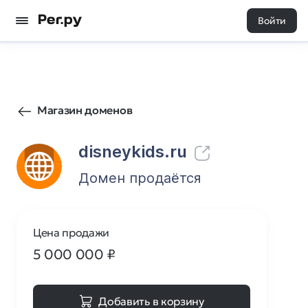
Войти
17
0
Магазин доменов
disneykids.ru
Домен продаётся
Цена продажи
5 000 000
₽
Добавить в корзину