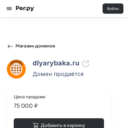
Войти
65
0
Магазин доменов
dlyarybaka.ru
Домен продаётся
Цена продажи
75 000
₽
Добавить в корзину