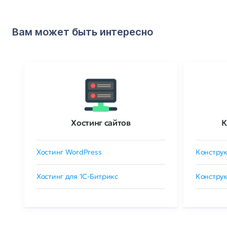
Вам может быть интересно
Хостинг сайтов
К
Хостинг WordPress
Конструк
Хостинг для 1C-Битрикс
Конструк