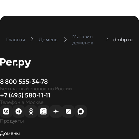
Магазин
Главная
Домены
dmbp.ru
доменов
8 800 555-34-78
Бесплатный звонок по России
+7 (495) 580-11-11
Телефон в Москве
Продукты
Домены