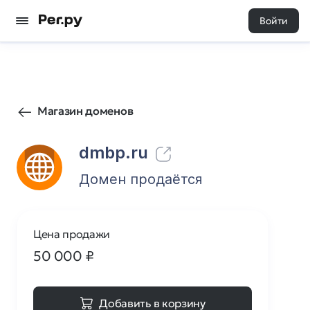
Войти
614
0
Магазин доменов
dmbp.ru
Домен продаётся
Цена продажи
50 000
₽
Добавить в корзину