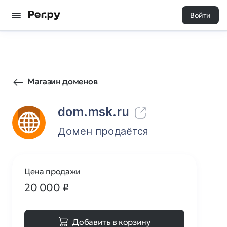
Войти
266
0
Магазин доменов
dom.msk.ru
Домен продаётся
Цена продажи
20 000
₽
Добавить в корзину