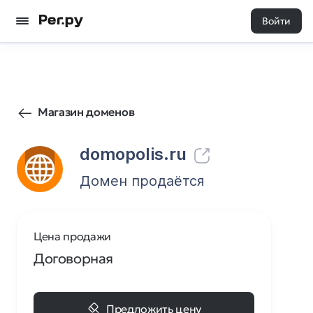
Войти
91
0
Магазин доменов
domopolis.ru
Домен продаётся
Цена продажи
Договорная
Предложить цену