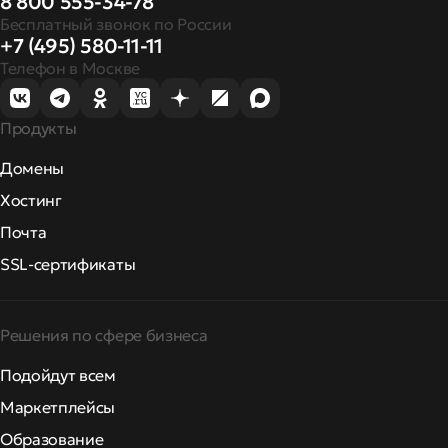
8 800 555-34-78
Бесплатный звонок по России
+7 (495) 580-11-11
Телефон в Москве
Продукты
Домены
Хостинг
Почта
SSL-сертификаты
Решения по сфере бизнеса
Подойдут всем
Маркетплейсы
Образование