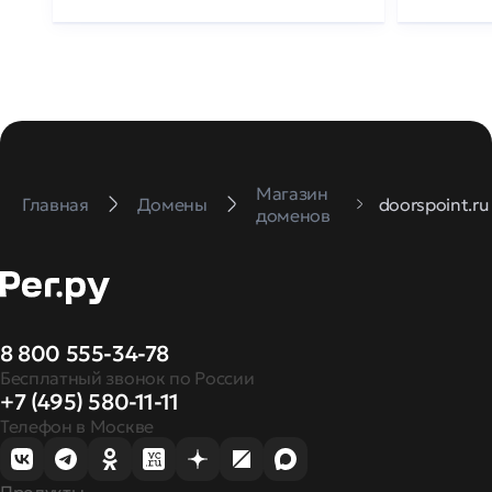
Магазин
Главная
Домены
doorspoint.ru
доменов
8 800 555-34-78
Бесплатный звонок по России
+7 (495) 580-11-11
Телефон в Москве