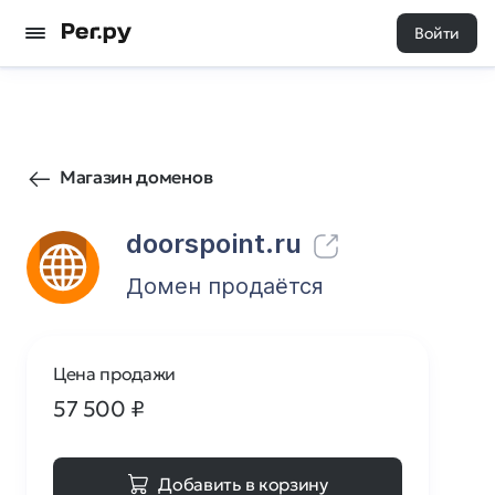
Войти
41
0
Магазин доменов
doorspoint.ru
Домен продаётся
Цена продажи
57 500
₽
Добавить в корзину