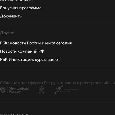
Бонусная программа
Документы
Другое
РБК: новости России и мира сегодня
Новости компаний РФ
РБК Инвестиции: курсы валют
Облачная платформа Рег.ру включена в реестр российско