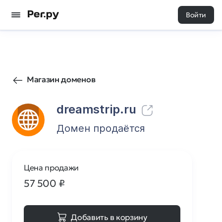
Войти
80
0
Магазин доменов
dreamstrip.ru
Домен продаётся
Цена продажи
57 500
₽
Добавить в корзину