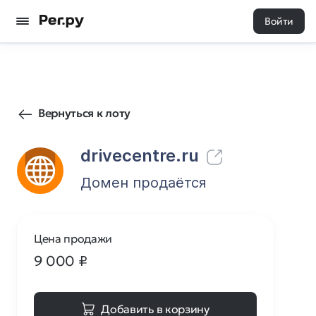
Войти
413
0
Вернуться к лоту
drivecentre.ru
Домен продаётся
Цена продажи
9 000
₽
Добавить в корзину