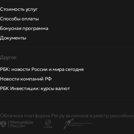
Стоимость услуг
Способы оплаты
Бонусная программа
Документы
Другое
РБК: новости России и мира сегодня
Новости компаний РФ
РБК Инвестиции: курсы валют
Облачная платформа Рег.ру включена в реестр российско