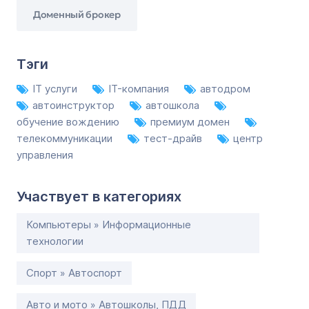
Доменный брокер
Тэги
IT услуги
IT-компания
автодром
автоинструктор
автошкола
обучение вождению
премиум домен
телекоммуникации
тест-драйв
центр
управления
Участвует в категориях
Компьютеры » Информационные
технологии
Спорт » Автоспорт
Авто и мото » Автошколы, ПДД