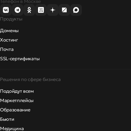
Телефон в Москве
Продукты
Домены
Хостинг
Почта
SSL-сертификаты
Решения по сфере бизнеса
Подойдут всем
Маркетплейсы
Образование
Бьюти
Медицина